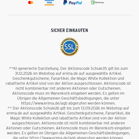
SICHER EINKAUFEN
**KI-generierte Darstellung. Der Aktionscode Schule35 gilt bis zum
31.12.2026 im Webshop auf erima.de auf ausgewählte Artikel.
Geschenkgutscheine, Fanartikel, die Magic White Kollektion und
rabattierte Artikel sind von der Aktion ausgeschlossen. Aktionscode ist
nicht kombinierbar mit anderen Aktionen oder Gutscheinen.
Aktionscode muss im Warenkorb eingeben werden. Es gelten im
Übrigen die Allgemeinen Geschäftsbedingungen, die unter
https://www.erima.de/agb abgerufen werden können.
** Der Aktionscode Schule26 gilt bis zum 13.09.2026 im Webshop auf
erima.de auf ausgewählte Artikel. Geschenkgutscheine, Fanartikel, die
Magic White Kollektion und rabattierte Artikel sind von der Aktion
ausgeschlossen. Aktionscode ist nicht kombinierbar mit anderen
Aktionen oder Gutscheinen. Aktionscode muss im Warenkorb eingeben
werden. Es gelten im Übrigen die Allgemeinen Geschäftsbedingungen,
die unter https://www.erima.de/agb abgerufen werden können.