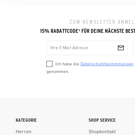
ZUM NEWSLETTER ANME
15% RABATTCODE
¹
FÜR DEINE NÄCHSTE BES
Ich habe die
Datenschutzbestimmungen
genommen.
KATEGORIE
SHOP SERVICE
Herren
Shopkontakt