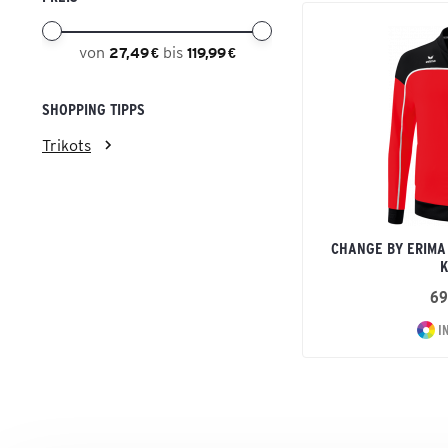
von
bis
27,49 €
119,99 €
SHOPPING TIPPS
Trikots
CHANGE BY ERIMA
K
69
I