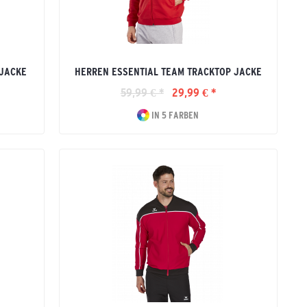
 JACKE
HERREN ESSENTIAL TEAM TRACKTOP JACKE
59,99 € *
29,99 € *
IN 5 FARBEN