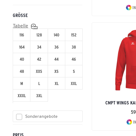
IN
GRÖSSE
Tabelle
116
128
140
152
164
34
36
38
40
42
44
46
48
XXS
XS
S
M
L
XL
XXL
XXXL
3XL
CMPT WINGS KA
59
Sonderangebote
I
PREIS