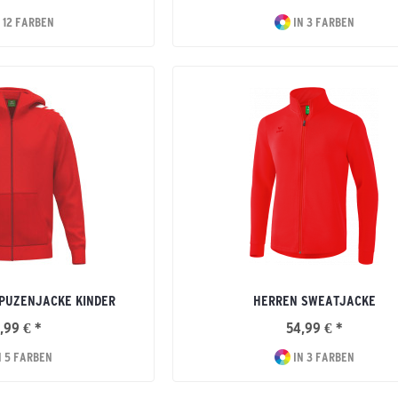
 12 FARBEN
IN 3 FARBEN
PUZENJACKE KINDER
HERREN SWEATJACKE
,99 € *
54,99 € *
N 5 FARBEN
IN 3 FARBEN