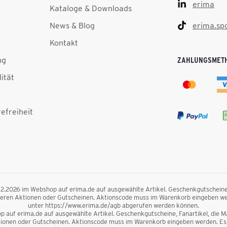
erima
Kataloge & Downloads
News & Blog
erima.sp
Kontakt
ng
ZAHLUNGSMET
lität
efreiheit
.12.2026 im Webshop auf erima.de auf ausgewählte Artikel. Geschenkgutscheine, F
nderen Aktionen oder Gutscheinen. Aktionscode muss im Warenkorb eingeben we
unter https://www.erima.de/agb abgerufen werden können.
 auf erima.de auf ausgewählte Artikel. Geschenkgutscheine, Fanartikel, die Mag
ktionen oder Gutscheinen. Aktionscode muss im Warenkorb eingeben werden. Es 