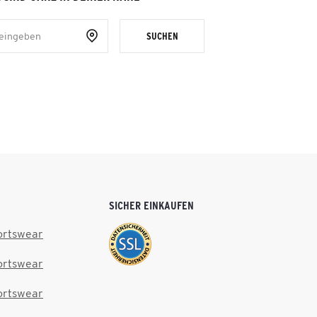
SUCHEN
SICHER EINKAUFEN
ortswear
ortswear
ortswear