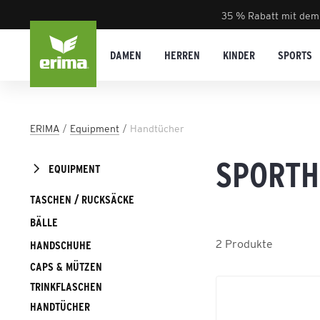
35 % Rabatt mit dem
DAMEN
HERREN
KINDER
SPORTS
ERIMA
Equipment
Handtücher
SPORT
EQUIPMENT
TASCHEN / RUCKSÄCKE
BÄLLE
2
Produkte
HANDSCHUHE
CAPS & MÜTZEN
TRINKFLASCHEN
HANDTÜCHER