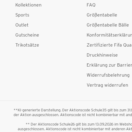
Kollektionen
FAQ
Sports
Größentabelle
Outlet
Größentabelle Bälle
Gutscheine
Konformitätserkläru
Trikotsätze
Zertifizierte Fifa Qua
Druckhinweise
Erklärung zur Barrier
Widerrufsbelehrung
Vertrag widerrufen
**KI-generierte Darstellung. Der Aktionscode Schule35 gilt bis zum 31
der Aktion ausgeschlossen. Aktionscode ist nicht kombinierbar mit a
** Der Aktionscode Schule26 gilt bis zum 13.09.2026 im Webshop
ausgeschlossen. Aktionscode ist nicht kombinierbar mit anderen A