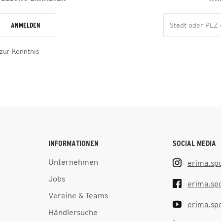
ANMELDEN
zur Kenntnis
INFORMATIONEN
SOCIAL MEDIA
Unternehmen
erima.sp
Jobs
erima.sp
Vereine & Teams
erima.sp
Händlersuche