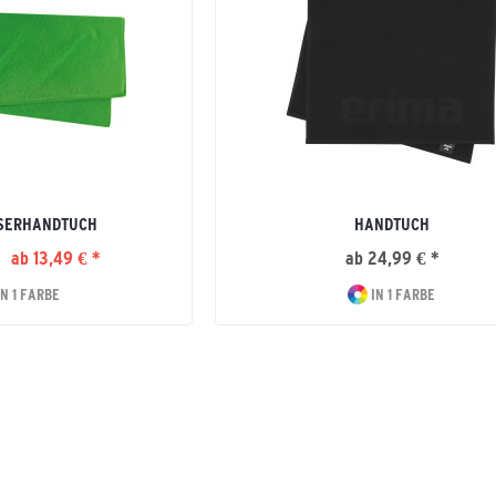
SERHANDTUCH
HANDTUCH
ab 13,49 € *
ab 24,99 € *
N 1 FARBE
IN 1 FARBE