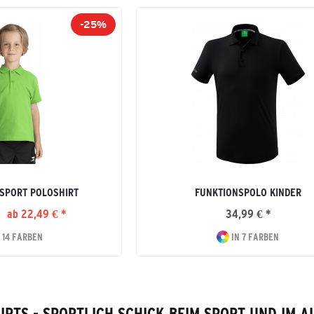
-25%
SPORT POLOSHIRT
FUNKTIONSPOLO KINDER
ab 22,49 € *
34,99 € *
 14 FARBEN
IN 7 FARBEN
IRTS - SPORTLICH SCHICK BEIM SPORT UND IM A