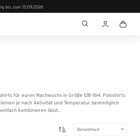
tig bis zum 13.09.2026
loshirts für euren Nachwuchs in Größe 128-164. Poloshirts
Kleinen je nach Aktivität und Temperatur bestmöglich
 einfach kombinieren lässt.