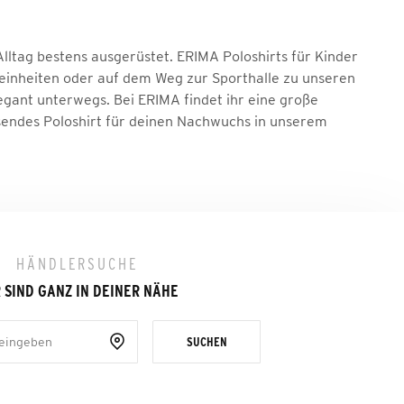
Alltag bestens ausgerüstet. ERIMA Poloshirts für Kinder
gseinheiten oder auf dem Weg zur Sporthalle zu unseren
egant unterwegs. Bei ERIMA findet ihr eine große
sendes Poloshirt für deinen Nachwuchs in unserem
HÄNDLERSUCHE
 SIND GANZ IN DEINER NÄHE
SUCHEN