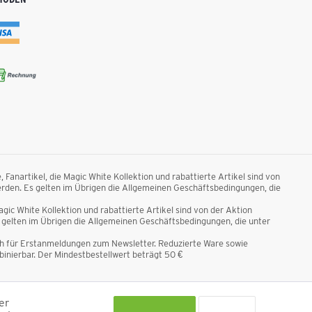
anartikel, die Magic White Kollektion und rabattierte Artikel sind von
rden. Es gelten im Übrigen die Allgemeinen Geschäftsbedingungen, die
ic White Kollektion und rabattierte Artikel sind von der Aktion
gelten im Übrigen die Allgemeinen Geschäftsbedingungen, die unter
ich für Erstanmeldungen zum Newsletter. Reduzierte Ware sowie
nierbar. Der Mindestbestellwert beträgt 50 €
n nicht anders beschrieben.
er