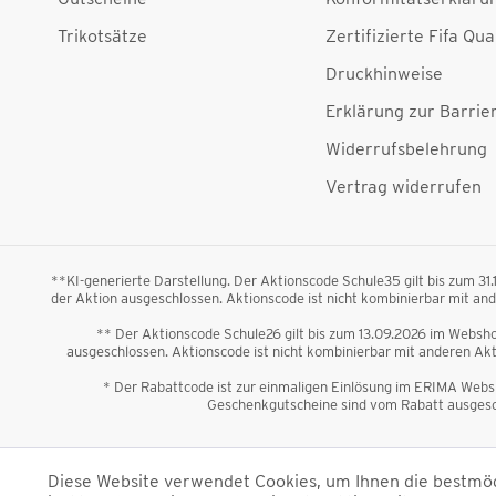
Trikotsätze
Zertifizierte Fifa Qua
Druckhinweise
Erklärung zur Barrier
Widerrufsbelehrung
Vertrag widerrufen
**KI-generierte Darstellung. Der Aktionscode Schule35 gilt bis zum 31
der Aktion ausgeschlossen. Aktionscode ist nicht kombinierbar mit a
** Der Aktionscode Schule26 gilt bis zum 13.09.2026 im Webshop
ausgeschlossen. Aktionscode ist nicht kombinierbar mit anderen A
* Der Rabattcode ist zur einmaligen Einlösung im ERIMA Websh
Geschenkgutscheine sind vom Rabatt ausgesch
*Alle Preise verstehen sich 
Diese Website verwendet Cookies, um Ihnen die bestmögl