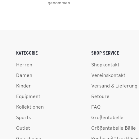
genommen.
KATEGORIE
SHOP SERVICE
Herren
Shopkontakt
Damen
Vereinskontakt
Kinder
Versand & Lieferung
Equipment
Retoure
Kollektionen
FAQ
Sports
Größentabelle
Outlet
Größentabelle Bälle
Gutscheine
Konformitätserkläru