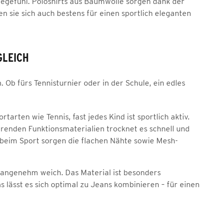
egefühl. Poloshirts aus Baumwolle sorgen dank der
 sie sich auch bestens für einen sportlich eleganten
GLEICH
 Ob fürs Tennisturnier oder in der Schule, ein edles
tarten wie Tennis, fast jedes Kind ist sportlich aktiv.
ierenden Funktionsmaterialien trocknet es schnell und
 beim Sport sorgen die flachen Nähte sowie Mesh-
t angenehm weich. Das Material ist besonders
s lässt es sich optimal zu Jeans kombinieren – für einen