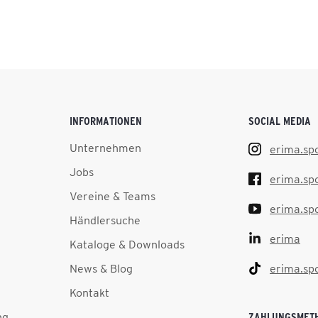
INFORMATIONEN
SOCIAL MEDIA
Unternehmen
erima.sp
Jobs
erima.sp
Vereine & Teams
erima.sp
Händlersuche
erima
Kataloge & Downloads
News & Blog
erima.sp
Kontakt
ng
ZAHLUNGSMET