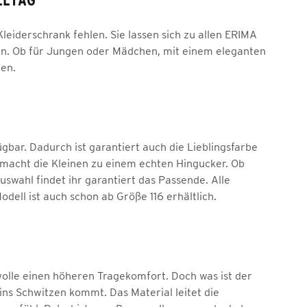
 Kleiderschrank fehlen. Sie lassen sich zu allen ERIMA
en. Ob für Jungen oder Mädchen, mit einem eleganten
gen.
gbar. Dadurch ist garantiert auch die Lieblingsfarbe
macht die Kleinen zu einem echten Hingucker. Ob
uswahl findet ihr garantiert das Passende. Alle
dell ist auch schon ab Größe 116 erhältlich.
wolle einen höheren Tragekomfort. Doch was ist der
 ins Schwitzen kommt. Das Material leitet die