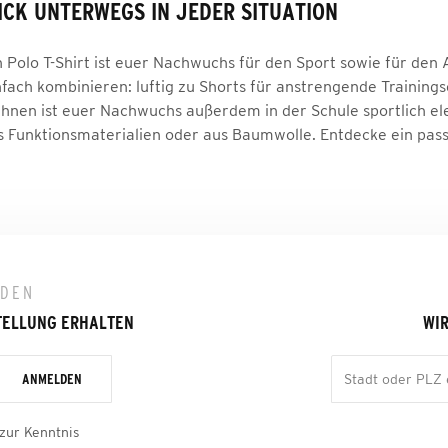
ICK UNTERWEGS IN JEDER SITUATION
 Polo T-Shirt ist euer Nachwuchs für den Sport sowie für den 
infach kombinieren: luftig zu Shorts für anstrengende Trainin
 ihnen ist euer Nachwuchs außerdem in der Schule sportlich el
s Funktionsmaterialien oder aus Baumwolle. Entdecke ein pas
LDEN
TELLUNG ERHALTEN
WIR
ANMELDEN
zur Kenntnis