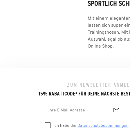
SPORTLICH SCH
Mit einem eleganten
lassen sich super e
Trainingshosen. Mit
Auswahl, egal ob au
Online Shop.
ZUM NEWSLETTER ANME
15% RABATTCODE
¹
FÜR DEINE NÄCHSTE BES
Ich habe die
Datenschutzbestimmungen