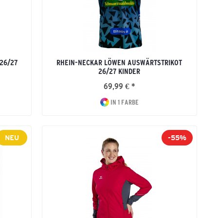
26/27
RHEIN-NECKAR LÖWEN AUSWÄRTSTRIKOT
26/27 KINDER
69,99 € *
IN 1 FARBE
NEU
-55%