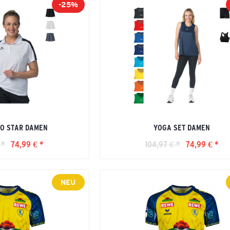
-25%
VO STAR DAMEN
YOGA SET DAMEN
 *
74,99 € *
104,97 € *
74,99 € *
NEU