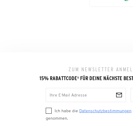
ZUM NEWSLETTER ANME
15% RABATTCODE
¹
FÜR DEINE NÄCHSTE BES
Ich habe die
Datenschutzbestimmungen
genommen.