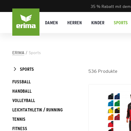
35 % Rabatt mit dem
DAMEN
HERREN
KINDER
SPORTS
ERIMA
Sports
SPORTS
536
Produkte
FUSSBALL
HANDBALL
VOLLEYBALL
LEICHTATHLETIK / RUNNING
TENNIS
FITNESS