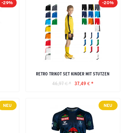
-29%
-20%
RETRO TRIKOT SET KINDER MIT STUTZEN
46,97 € *
37,49 € *
NEU
NEU