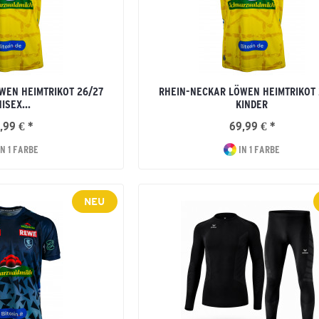
WEN HEIMTRIKOT 26/27
RHEIN-NECKAR LÖWEN HEIMTRIKOT 
ISEX...
KINDER
,99 € *
69,99 € *
N 1 FARBE
IN 1 FARBE
NEU