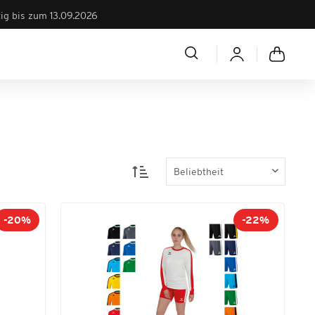
tig bis zum 13.09.2026
-20%
-22%