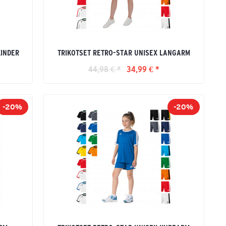
KINDER
TRIKOTSET RETRO-STAR UNISEX LANGARM
44,98 € *
34,99 € *
-20%
-20%