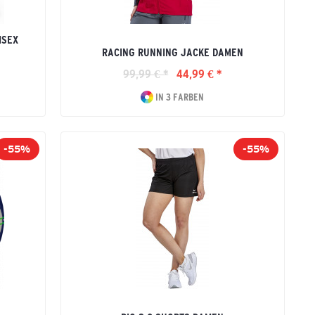
ISEX
RACING RUNNING JACKE DAMEN
99,99 € *
44,99 € *
IN 3 FARBEN
-55%
-55%