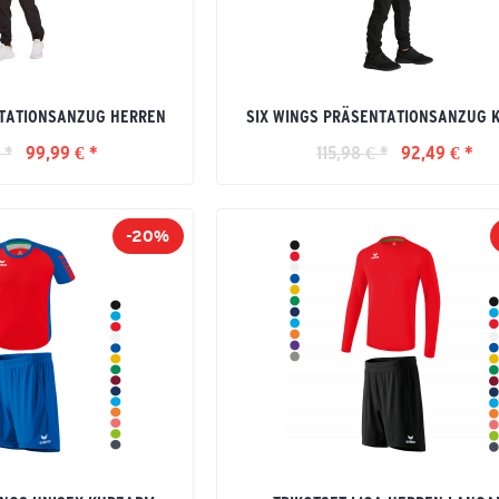
NTATIONSANZUG HERREN
SIX WINGS PRÄSENTATIONSANZUG 
 *
99,99 € *
115,98 € *
92,49 € *
-20%