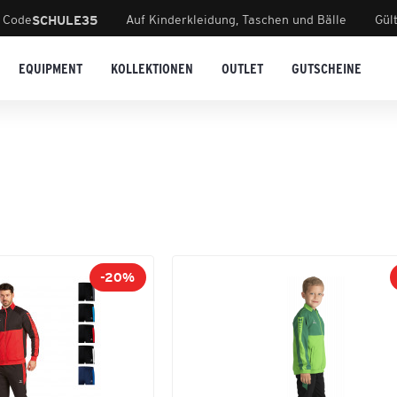
 Code
Auf Kinderkleidung, Taschen und Bälle
Gül
SCHULE35
EQUIPMENT
KOLLEKTIONEN
OUTLET
GUTSCHEINE
-20%