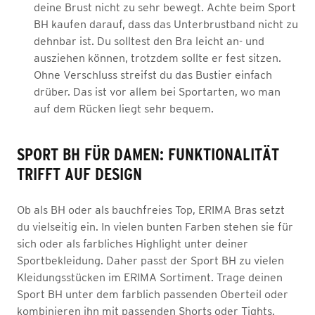
deine Brust nicht zu sehr bewegt. Achte beim Sport
BH kaufen darauf, dass das Unterbrustband nicht zu
dehnbar ist. Du solltest den Bra leicht an- und
ausziehen können, trotzdem sollte er fest sitzen.
Ohne Verschluss streifst du das Bustier einfach
drüber. Das ist vor allem bei Sportarten, wo man
auf dem Rücken liegt sehr bequem.
SPORT BH FÜR DAMEN: FUNKTIONALITÄT
TRIFFT AUF DESIGN
Ob als BH oder als bauchfreies Top, ERIMA Bras setzt
du vielseitig ein. In vielen bunten Farben stehen sie für
sich oder als farbliches Highlight unter deiner
Sportbekleidung. Daher passt der Sport BH zu vielen
Kleidungsstücken im ERIMA Sortiment. Trage deinen
Sport BH unter dem farblich passenden Oberteil oder
kombinieren ihn mit passenden Shorts oder Tights.