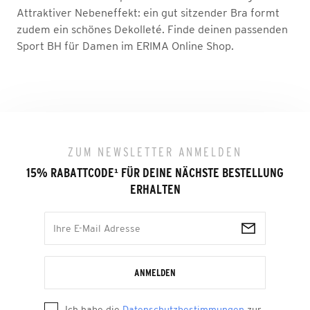
Attraktiver Nebeneffekt: ein gut sitzender Bra formt
zudem ein schönes Dekolleté. Finde deinen passenden
Sport BH für Damen im ERIMA Online Shop.
ZUM NEWSLETTER ANMELDEN
15% RABATTCODE
¹
FÜR DEINE NÄCHSTE BESTELLUNG
ERHALTEN
ANMELDEN
Ich habe die
Datenschutzbestimmungen
zur