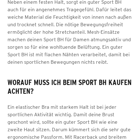
Neben einem festen Halt, sorgt ein guter Sport BH
auch für ein angenehmes Tragegefühl. Dafür leitet das
weiche Material die Feuchtigkeit von innen nach außen
und trocknet schnell. Die nötige Bewegungsfreiheit
ermöglicht der hohe Stretchanteil. Mesh-Einsätze
machen deinen Sport BH für Damen atmungsaktiv und
sorgen so für eine wohltuende Belüftung. Ein guter
Sport BH ist mit flachen Nähten verarbeitet, damit bei
deinen sportlichen Bewegungen nichts reibt.
WORAUF MUSS ICH BEIM SPORT BH KAUFEN
ACHTEN?
Ein elastischer Bra mit starkem Halt ist bei jeder
sportlichen Aktivität wichtig. Damit deine Brust
geschont wird, sollte ein guter Sport BH wie eine
zweite Haut sitzen. Darum kümmert sich die sehr gute
ergonomische Passform. Mit Racerback und breitem