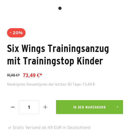
- 20%
Six Wings Trainingsanzug
mit Trainingstop Kinder
73,49 €*
91,98 €*
Niedrigster Gesamtpreis der letzten 30 Tage: 73,49 €
IN DEN WARENKORB
Gratis Versand ab 49 EUR in Deutschland