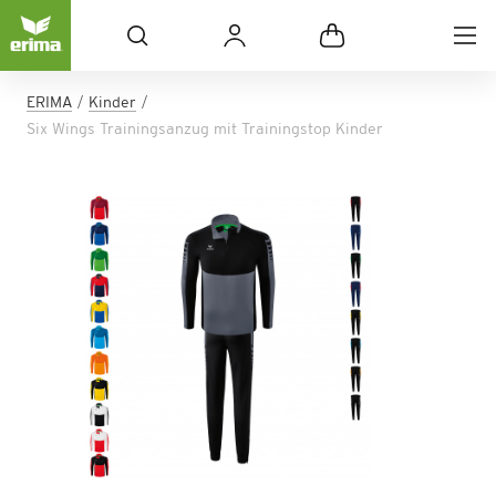
ERIMA
Kinder
Six Wings Trainingsanzug mit Trainingstop Kinder