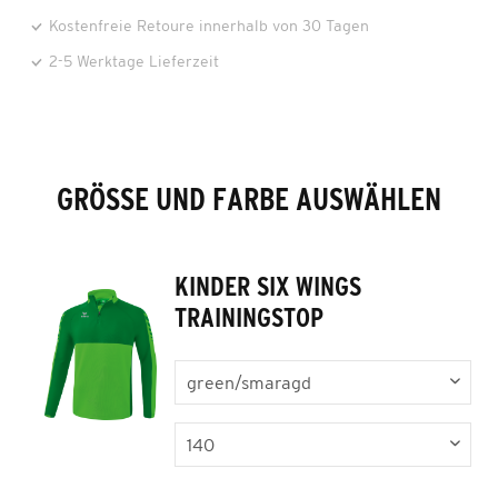
Kostenfreie Retoure innerhalb von 30 Tagen
2-5 Werktage Lieferzeit
GRÖSSE UND FARBE AUSWÄHLEN
KINDER SIX WINGS
TRAININGSTOP