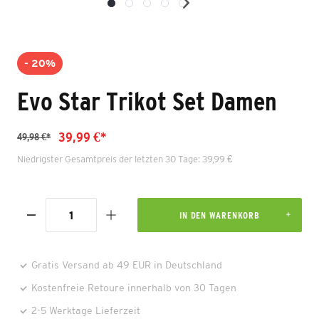
- 20%
Evo Star Trikot Set Damen
39,99 €*
49,98 €*
Niedrigster Gesamtpreis der letzten 30 Tage: 39,99 €
IN DEN WARENKORB
Gratis Versand ab 49 EUR in Deutschland
Kostenfreie Retoure innerhalb von 30 Tagen
2-5 Werktage Lieferzeit