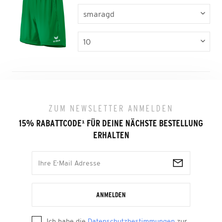
ZUM NEWSLETTER ANMELDEN
15% RABATTCODE
¹
FÜR DEINE NÄCHSTE BESTELLUNG
ERHALTEN
ANMELDEN
Ich habe die
Datenschutzbestimmungen
zur