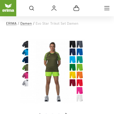
ERIMA
Damen
Evo Star Trikot Set Damen