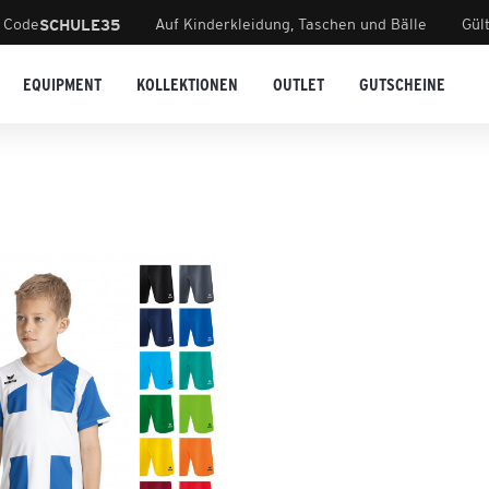
 Code
Auf Kinderkleidung, Taschen und Bälle
Gül
SCHULE35
EQUIPMENT
KOLLEKTIONEN
OUTLET
GUTSCHEINE