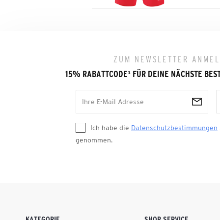
ZUM NEWSLETTER ANME
15% RABATTCODE
¹
FÜR DEINE NÄCHSTE BES
Ich habe die
Datenschutzbestimmungen
genommen.
KATEGORIE
SHOP SERVICE