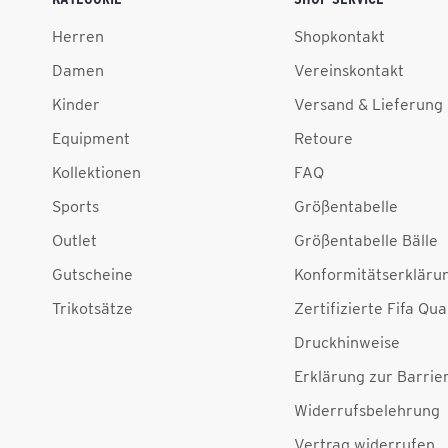
Herren
Shopkontakt
Damen
Vereinskontakt
Kinder
Versand & Lieferung
Equipment
Retoure
Kollektionen
FAQ
Sports
Größentabelle
Outlet
Größentabelle Bälle
Gutscheine
Konformitätserkläru
Trikotsätze
Zertifizierte Fifa Qua
Druckhinweise
Erklärung zur Barrier
Widerrufsbelehrung
Vertrag widerrufen