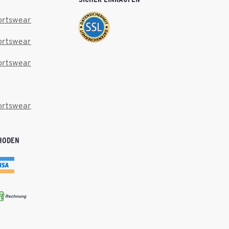
ortswear
ortswear
ortswear
ortswear
HODEN