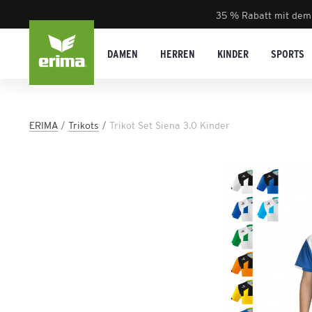
35 % Rabatt mit dem
DAMEN
HERREN
KINDER
SPORTS
ERIMA
Trikots
Trikot Set Siena 3.0 Kinder