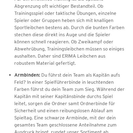
Abgrenzung oft wichtiger Bestandteil. Ob
Trainingsspiel oder taktische Übungen, einzelne
Spieler oder Gruppen heben sich mit knalligen
Sportleibchen bestens ab. Durch die bunten Farben
stechen diese direkt ins Auge und die Spieler
können schnell reagieren. Ob Zweikampf oder
Abwehrübung, Trainingsleibchen müssen so einiges
aushalten. Daher sind ERIMA Leibchen aus
robustem Material gefertigt.
Armbinden:
Du führst dein Team als Kapitän aufs
Feld? In einer Spielführerbinde in leuchtenden
Farben führst du dein Team zum Sieg. Während der
Kapitän mit seiner Kapitänsbinde durchs Spiel
leitet, sorgen die Ordner samt Ordnerbinde für
Sicherheit und einen reibungslosen Ablauf am
Spieltag. Eine schwarze Armbinde, mit der dein
gesamtes Team geschlossene Anteilnahme zum
Ausdruck bringt, rundet unser Sortiment ab.