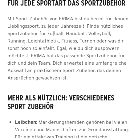
FÜR JEDE SPORTART DAS SPORTZUBEHÖR
Mit Sport Zubehör von ERIMA bist du bereit für deinen
Lieblingssport, zu jeder Jahreszeit. Finde nützliches
Sportzubehör für Fußball, Handball, Volleyball,
Running, Leichtathletik, Fitness, Turnen oder was dir
sonst noch so einfällt. Egal, wie du dich auspowern
möchtest: ERIMA hat das passende Sportzubehör für
dich und dein Team. Dich erwartet eine umfangreiche
Auswahl an praktischem Sport Zubehör, das deinen
Ansprüchen gewachsen ist.
MEHR ALS NÜTZLICH: VERSCHIEDENES
SPORT ZUBEHÖR
Leibchen:
Markierungshemden gehören bei vielen
Vereinen und Mannschaften zur Grundausstattung.
Für ein effektives Training ist die optische