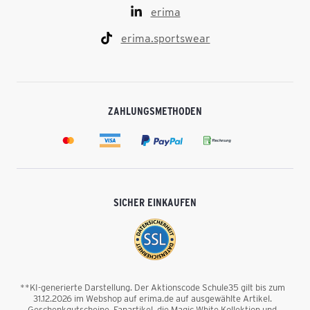
erima
erima.sportswear
ZAHLUNGSMETHODEN
SICHER EINKAUFEN
**KI-generierte Darstellung. Der Aktionscode Schule35 gilt bis zum
31.12.2026 im Webshop auf erima.de auf ausgewählte Artikel.
Geschenkgutscheine, Fanartikel, die Magic White Kollektion und