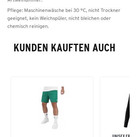
Pflege:
Maschinenwäsche bei 30 °C, nicht Trockner
geeignet, kein Weichspüler, nicht bleichen oder
chemisch reinigen.
KUNDEN KAUFTEN AUCH
UNISEX ERWAC