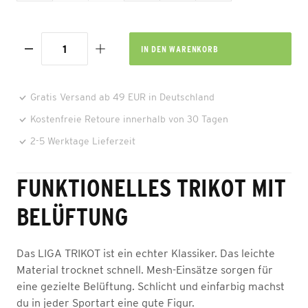
IN DEN
WARENKORB
Gratis Versand ab 49 EUR in Deutschland
Kostenfreie Retoure innerhalb von 30 Tagen
2-5 Werktage Lieferzeit
FUNKTIONELLES TRIKOT MIT
BELÜFTUNG
Das LIGA TRIKOT ist ein echter Klassiker. Das leichte
Material trocknet schnell. Mesh-Einsätze sorgen für
eine gezielte Belüftung. Schlicht und einfarbig machst
du in jeder Sportart eine gute Figur.