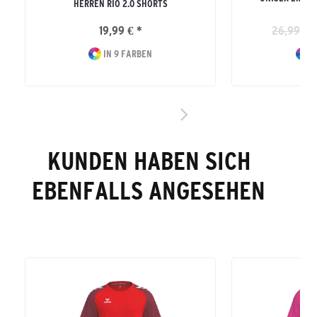
HERREN RIO 2.0 SHORTS
L
19,99 € *
26,99 € *
IN 9 FARBEN
I
KUNDEN HABEN SICH
EBENFALLS ANGESEHEN