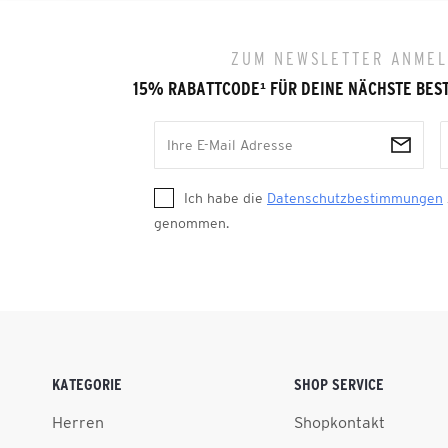
ZUM NEWSLETTER ANME
15% RABATTCODE
¹
FÜR DEINE NÄCHSTE BES
Ich habe die
Datenschutzbestimmungen
genommen.
KATEGORIE
SHOP SERVICE
Herren
Shopkontakt