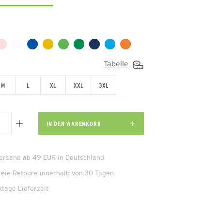
Tabelle
M
L
XL
XXL
3XL
IN DEN
WARENKORB
Versand ab 49 EUR in Deutschland
reie Retoure innerhalb von 30 Tagen
ktage Lieferzeit