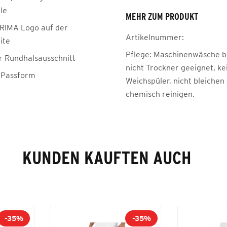
le
MEHR ZUM PRODUKT
RIMA Logo auf der
Artikelnummer:
ite
Pflege:
Maschinenwäsche be
r Rundhalsausschnitt
nicht Trockner geeignet, ke
 Passform
Weichspüler, nicht bleichen
chemisch reinigen.
KUNDEN KAUFTEN AUCH
-35%
-35%