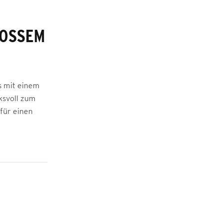
SSEM L
s mit einem
ksvoll zum
für einen