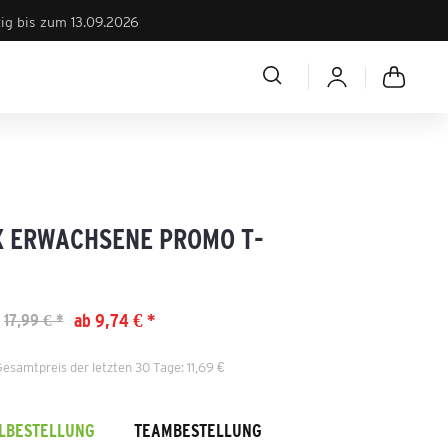
tig bis zum 13.09.2026
X ERWACHSENE PROMO T-
ab 9,74 € *
17,99 € *
Gesamtpreis der letzten 30 Tage: 11,69 €
ELBESTELLUNG
TEAMBESTELLUNG