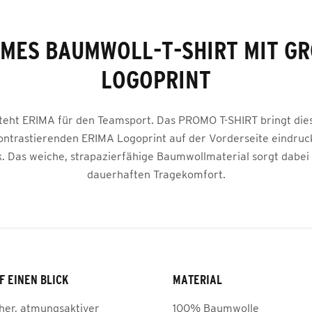
MES BAUMWOLL-T-SHIRT MIT GRO
OGOPRINT
steht ERIMA für den Teamsport. Das PROMO T-SHIRT bringt die
ontrastierenden ERIMA Logoprint auf der Vorderseite eindruc
. Das weiche, strapazierfähige Baumwollmaterial sorgt dabei 
dauerhaften Tragekomfort.
F EINEN BLICK
MATERIAL
her, atmungsaktiver
100% Baumwolle