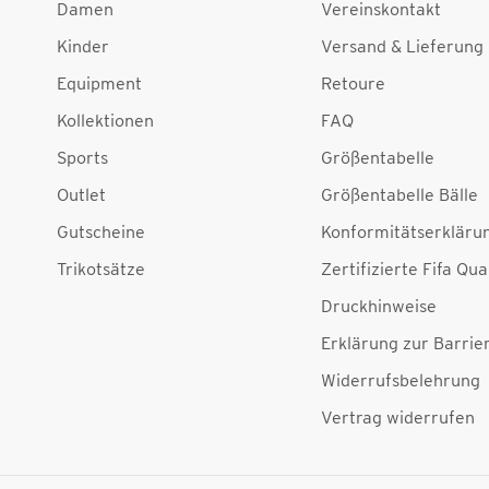
Damen
Vereinskontakt
Kinder
Versand & Lieferung
Equipment
Retoure
Kollektionen
FAQ
Sports
Größentabelle
Outlet
Größentabelle Bälle
Gutscheine
Konformitätserkläru
Trikotsätze
Zertifizierte Fifa Qua
Druckhinweise
Erklärung zur Barrier
Widerrufsbelehrung
Vertrag widerrufen