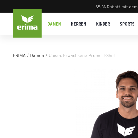
35 % Rabatt mit dem
DAMEN
HERREN
KINDER
SPORTS
ERIMA
Damen
Unisex Erwachsene Promo T-Shirt