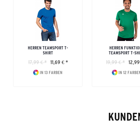
HERREN TEAMSPORT T-
HERREN FUNKTIO
SHIRT
TEAMSPORT T-SH
17,99 € *
11,69 € *
19,99 € *
12,99
IN 13 FARBEN
IN 12 FARBE
KUNDEN