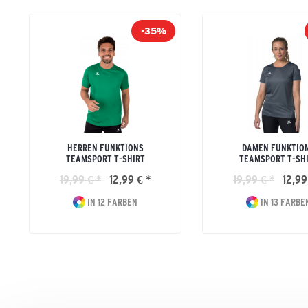
-35%
HERREN FUNKTIONS
DAMEN FUNKTIO
TEAMSPORT T-SHIRT
TEAMSPORT T-SH
19,99 € *
12,99 € *
19,99 € *
12,99
IN 12 FARBEN
IN 13 FARBE