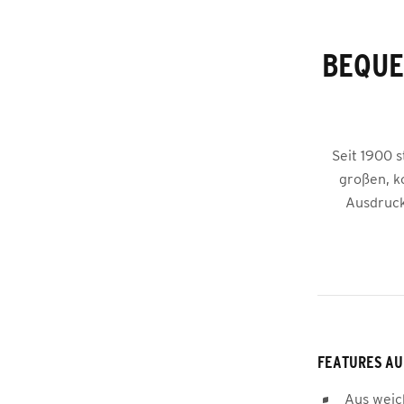
BEQUE
Seit 1900 
großen, k
Ausdruck
FEATURES AU
Aus weic