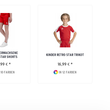
 ERWACHSENE
H
KINDER RETRO STAR TRIKOT
STAR SHORTS
,99 € *
16,99 € *
 10 FARBEN
IN 12 FARBEN