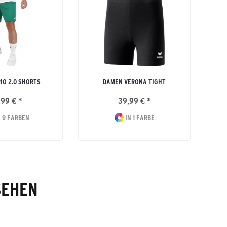
IO 2.0 SHORTS
DAMEN VERONA TIGHT
,99 € *
39,99 € *
 9 FARBEN
IN 1 FARBE
SEHEN