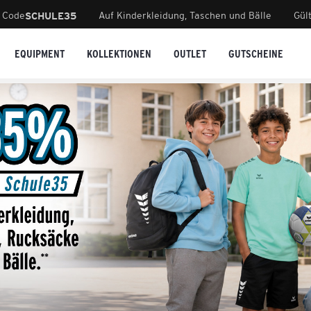
 Code
Auf Kinderkleidung, Taschen und Bälle
Gül
SCHULE35
EQUIPMENT
KOLLEKTIONEN
OUTLET
GUTSCHEINE