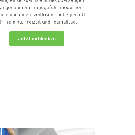
seitig einsetzbar. Die Styles überzeugen
 angenehmem Tragegefühl, moderner
orm und einem zeitlosen Look – perfekt
ür Training, Freizeit und Teamalltag.
Jetzt entdecken