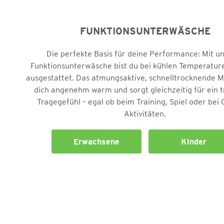
FUNKTIONSUNTERWÄSCHE
Die perfekte Basis für deine Performance: Mit u
Funktionsunterwäsche bist du bei kühlen Temperatur
ausgestattet. Das atmungsaktive, schnelltrocknende Ma
dich angenehm warm und sorgt gleichzeitig für ein 
Tragegefühl – egal ob beim Training, Spiel oder bei
Aktivitäten.
Erwachsene
Kinder