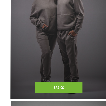
BASICS