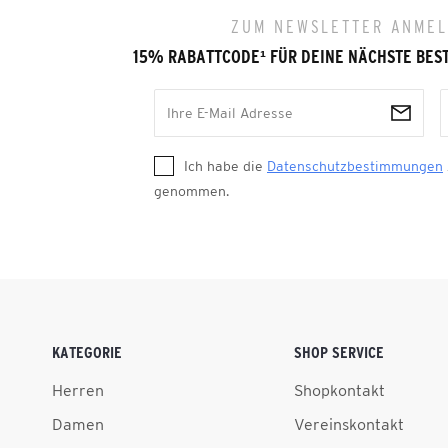
ZUM NEWSLETTER ANME
15% RABATTCODE
¹
FÜR DEINE NÄCHSTE BES
Ich habe die
Datenschutzbestimmungen
genommen.
KATEGORIE
SHOP SERVICE
Herren
Shopkontakt
Damen
Vereinskontakt