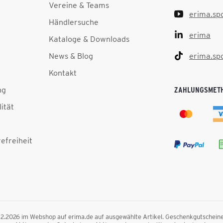
Vereine & Teams
erima.sp
Händlersuche
erima
Kataloge & Downloads
News & Blog
erima.sp
Kontakt
ng
ZAHLUNGSMET
lität
efreiheit
.12.2026 im Webshop auf erima.de auf ausgewählte Artikel. Geschenkgutscheine, F