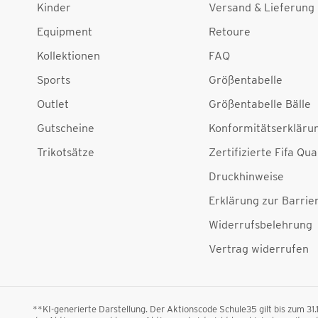
Kinder
Versand & Lieferung
Equipment
Retoure
Kollektionen
FAQ
Sports
Größentabelle
Outlet
Größentabelle Bälle
Gutscheine
Konformitätserkläru
Trikotsätze
Zertifizierte Fifa Qua
Druckhinweise
Erklärung zur Barrier
Widerrufsbelehrung
Vertrag widerrufen
**KI-generierte Darstellung. Der Aktionscode Schule35 gilt bis zum 31