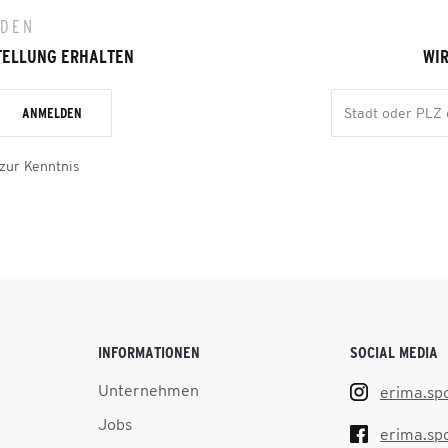
LDEN
TELLUNG ERHALTEN
WIR
ANMELDEN
zur Kenntnis
INFORMATIONEN
SOCIAL MEDIA
Unternehmen
erima.sp
Jobs
erima.sp