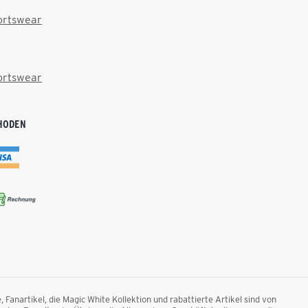
ortswear
ortswear
HODEN
anartikel, die Magic White Kollektion und rabattierte Artikel sind von