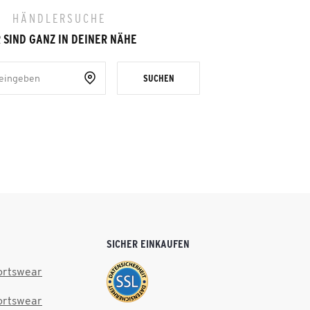
HÄNDLERSUCHE
 SIND GANZ IN DEINER NÄHE
SUCHEN
SICHER EINKAUFEN
ortswear
ortswear