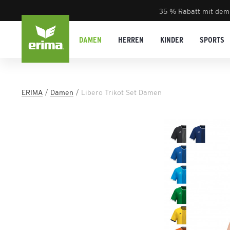
35 % Rabatt mit dem
DAMEN
HERREN
KINDER
SPORTS
ERIMA
Damen
Libero Trikot Set Damen