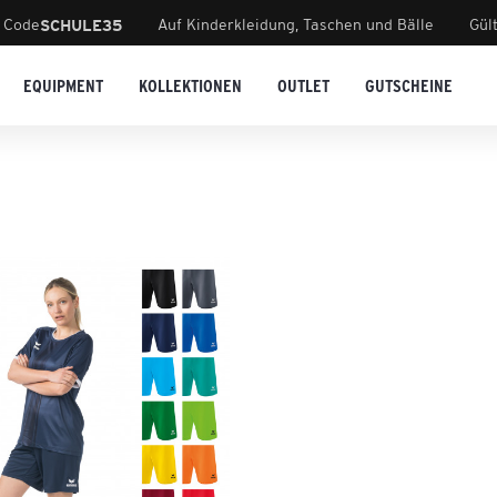
 Code
Auf Kinderkleidung, Taschen und Bälle
Gül
SCHULE35
EQUIPMENT
KOLLEKTIONEN
OUTLET
GUTSCHEINE