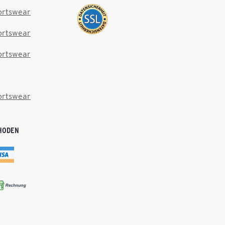
ortswear
ortswear
ortswear
ortswear
HODEN