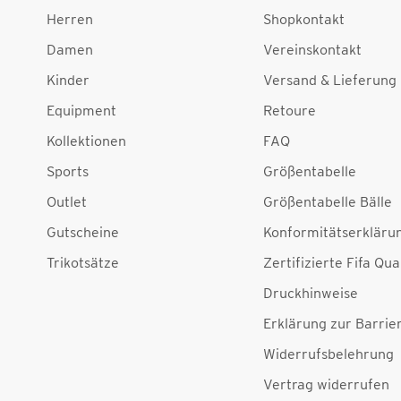
Herren
Shopkontakt
Damen
Vereinskontakt
Kinder
Versand & Lieferung
Equipment
Retoure
Kollektionen
FAQ
Sports
Größentabelle
Outlet
Größentabelle Bälle
Gutscheine
Konformitätserkläru
Trikotsätze
Zertifizierte Fifa Qua
Druckhinweise
Erklärung zur Barrier
Widerrufsbelehrung
Vertrag widerrufen