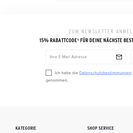
ZUM NEWSLETTER ANME
15% RABATTCODE
¹
FÜR DEINE NÄCHSTE BES
Ich habe die
Datenschutzbestimmungen
genommen.
KATEGORIE
SHOP SERVICE