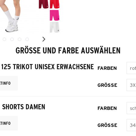
GRÖSSE UND FARBE AUSWÄHLEN
 125 TRIKOT UNISEX ERWACHSENE
FARBEN
TINFO
GRÖSSE
0 SHORTS DAMEN
FARBEN
TINFO
GRÖSSE