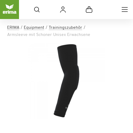
ERIMA
Equipment
Trainingszubehör
Armsleeve mit Schoner Unisex Erwachsene