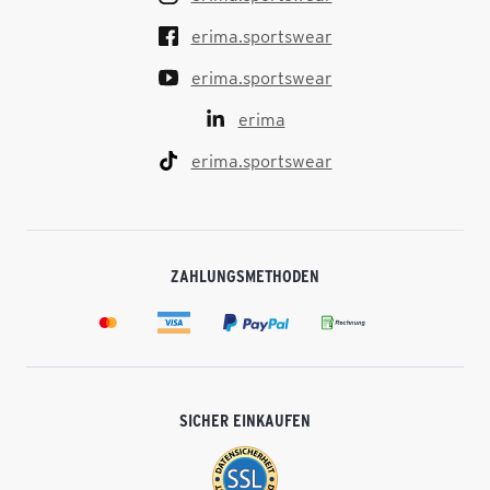
erima.sportswear
erima.sportswear
erima
erima.sportswear
ZAHLUNGSMETHODEN
SICHER EINKAUFEN