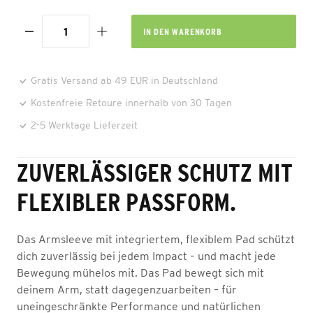
IN DEN
WARENKORB
Gratis Versand ab 49 EUR in Deutschland
Kostenfreie Retoure innerhalb von 30 Tagen
2-5 Werktage Lieferzeit
ZUVERLÄSSIGER SCHUTZ MIT
FLEXIBLER PASSFORM.
Das Armsleeve mit integriertem, flexiblem Pad schützt
dich zuverlässig bei jedem Impact – und macht jede
Bewegung mühelos mit. Das Pad bewegt sich mit
deinem Arm, statt dagegenzuarbeiten – für
uneingeschränkte Performance und natürlichen