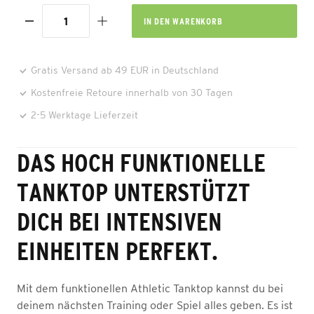
IN DEN
WARENKORB
Gratis Versand ab 49 EUR in Deutschland
Kostenfreie Retoure innerhalb von 30 Tagen
2-5 Werktage Lieferzeit
DAS HOCH FUNKTIONELLE
TANKTOP UNTERSTÜTZT
DICH BEI INTENSIVEN
EINHEITEN PERFEKT.
Mit dem funktionellen Athletic Tanktop kannst du bei
deinem nächsten Training oder Spiel alles geben. Es ist