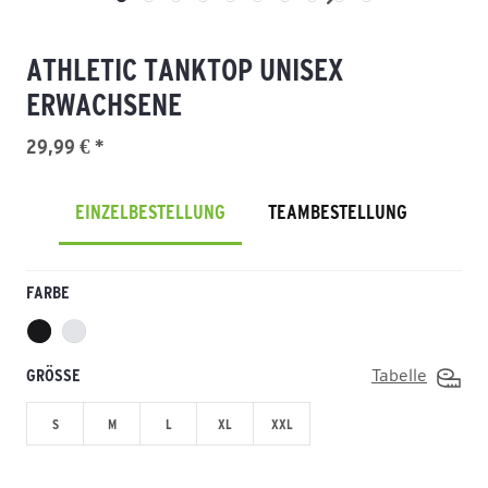
ATHLETIC TANKTOP UNISEX
ERWACHSENE
29,99 € *
EINZELBESTELLUNG
TEAMBESTELLUNG
FARBE
GRÖSSE
Tabelle
S
M
L
XL
XXL