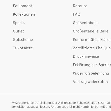
Equipment
Retoure
Kollektionen
FAQ
Sports
Größentabelle
Outlet
Größentabelle Bälle
Gutscheine
Konformitätserkläru
Trikotsätze
Zertifizierte Fifa Qua
Druckhinweise
Erklärung zur Barrier
Widerrufsbelehrung
Vertrag widerrufen
**KI-generierte Darstellung. Der Aktionscode Schule35 gilt bis zum 31
der Aktion ausgeschlossen. Aktionscode ist nicht kombinierbar mit a