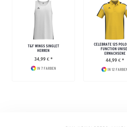
CELEBRATE 125 POLO
T&F WINGS SINGLET
FUNCTION UNIS
HERREN
ERWACHSENE
34,99 € *
44,99 € *
IN 7 FARBEN
IN 12 FARBE