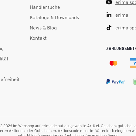
erima.sp
Händlersuche
erima
Kataloge & Downloads
News & Blog
erima.sp
Kontakt
ng
ZAHLUNGSMET
lität
efreiheit
.12.2026 im Webshop auf erima.de auf ausgewählte Artikel. Geschenkgutscheine, F
nderen Aktionen oder Gutscheinen. Aktionscode muss im Warenkorb eingeben we
unter https://www.erima.de/agb abgerufen werden können.