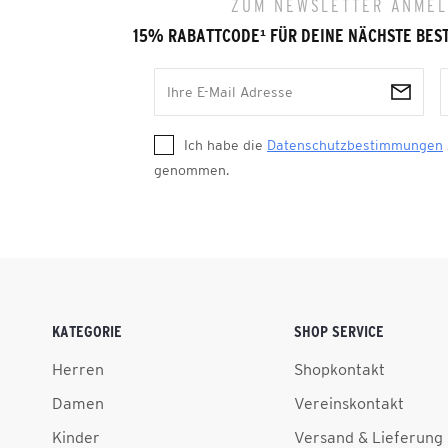
ZUM NEWSLETTER ANME
15% RABATTCODE
¹
FÜR DEINE NÄCHSTE BES
Ich habe die
Datenschutzbestimmungen
genommen.
KATEGORIE
SHOP SERVICE
Herren
Shopkontakt
Damen
Vereinskontakt
Kinder
Versand & Lieferung