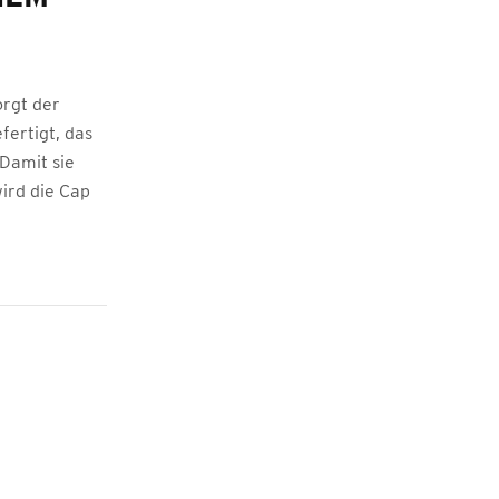
orgt der
ertigt, das
Damit sie
wird die Cap