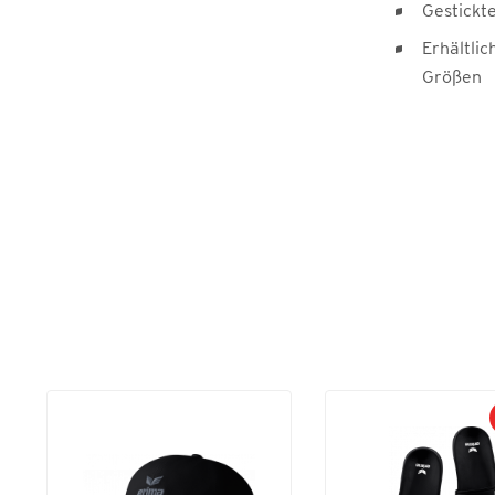
Gestickt
Erhältlic
Größen