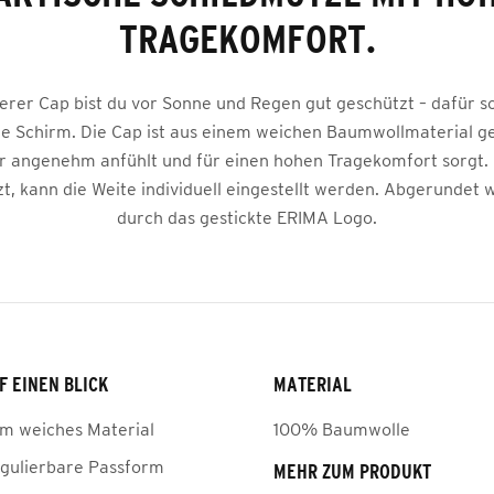
TRAGEKOMFORT.
erer Cap bist du vor Sonne und Regen gut geschützt – dafür s
e Schirm. Die Cap ist aus einem weichen Baumwollmaterial gef
er angenehm anfühlt und für einen hohen Tragekomfort sorgt. 
zt, kann die Weite individuell eingestellt werden. Abgerundet 
durch das gestickte ERIMA Logo.
F EINEN BLICK
MATERIAL
 weiches Material
100% Baumwolle
gulierbare Passform
MEHR ZUM PRODUKT