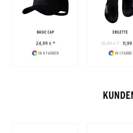
BASIC CAP
ERILETTE
24,99 € *
19,99 € *
11,99
IN 4 FARBEN
IN 1 FARBE
KUNDEN