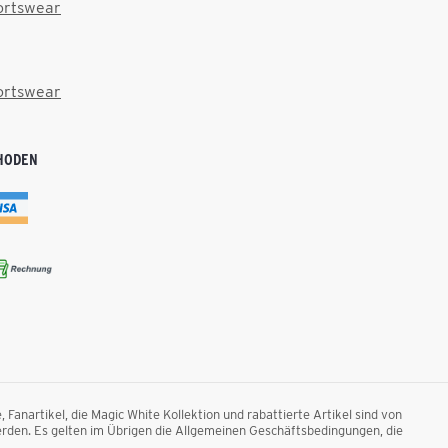
ortswear
ortswear
HODEN
anartikel, die Magic White Kollektion und rabattierte Artikel sind von
rden. Es gelten im Übrigen die Allgemeinen Geschäftsbedingungen, die