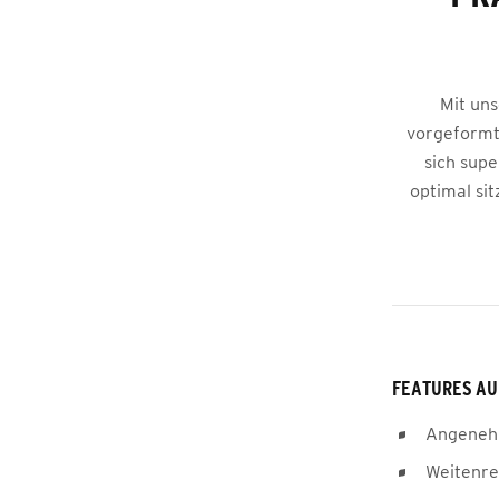
Mit uns
vorgeformt
sich sup
optimal sit
FEATURES AU
Angenehm
Weitenre