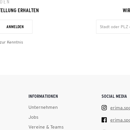
LDEN
TELLUNG ERHALTEN
WIR
ANMELDEN
zur Kenntnis
INFORMATIONEN
SOCIAL MEDIA
Unternehmen
erima.sp
Jobs
erima.sp
Vereine & Teams