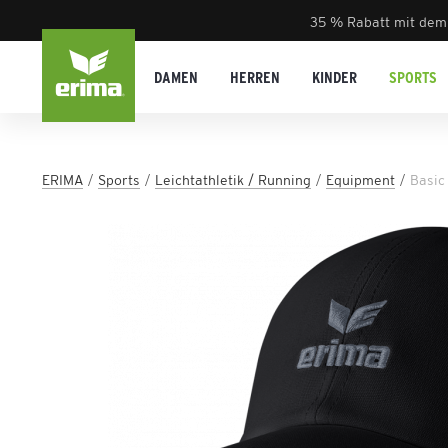
35 % Rabatt mit dem
DAMEN
HERREN
KINDER
SPORTS
ERIMA
Sports
Leichtathletik / Running
Equipment
Basic