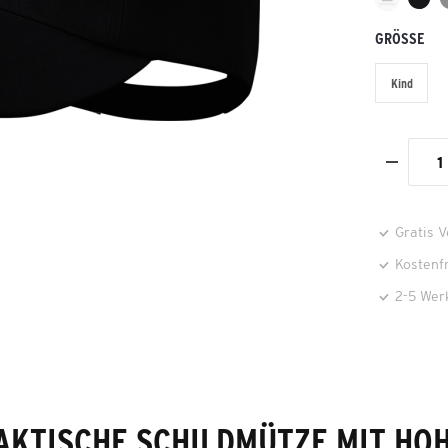
GRÖSSE
Kind
Gratis 
Kostenf
2-5 Wer
AKTISCHE SCHILDMÜTZE MIT HO