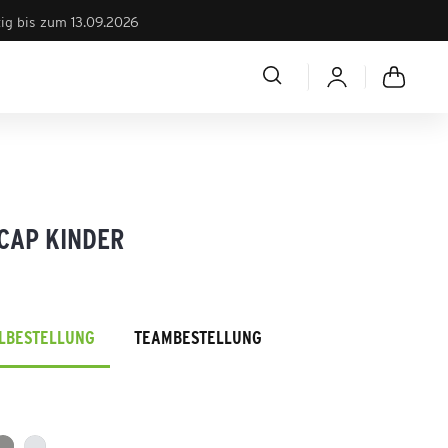
tig bis zum 13.09.2026
 CAP KINDER
ELBESTELLUNG
TEAMBESTELLUNG