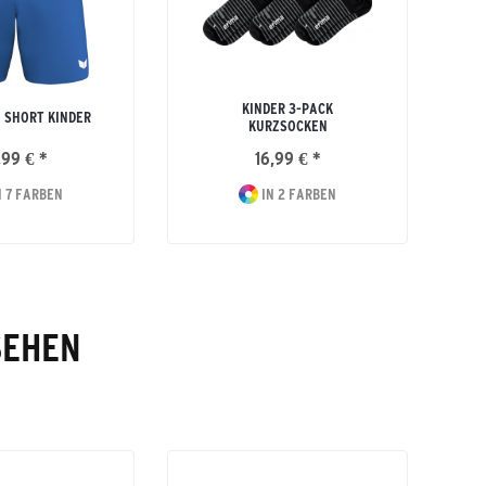
KINDER 3-PACK
 SHORT KINDER
KURZSOCKEN
,99 € *
16,99 € *
 7 FARBEN
IN 2 FARBEN
SEHEN