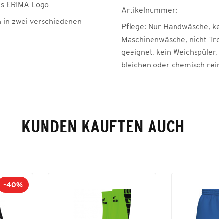
es ERIMA Logo
Artikelnummer:
h in zwei verschiedenen
Pflege:
Nur Handwäsche, k
Maschinenwäsche, nicht Tr
geeignet, kein Weichspüler,
bleichen oder chemisch rei
KUNDEN KAUFTEN AUCH
-40%