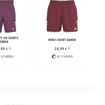
E 125 SHORTS
WINGS SHORT DAMEN
ERREN
,99 € *
24,99 € *
 4 FARBEN
IN 7 FARBEN