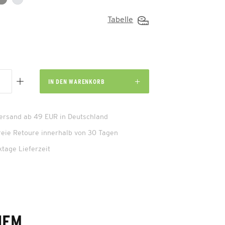
Tabelle
IN DEN
WARENKORB
Versand ab 49 EUR in Deutschland
reie Retoure innerhalb von 30 Tagen
ktage Lieferzeit
HEM