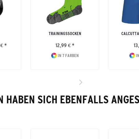
TRAININGSSOCKEN
CALCUTTA
 € *
12,99 € *
13
IN 7 FARBEN
IN
 HABEN SICH EBENFALLS ANGE