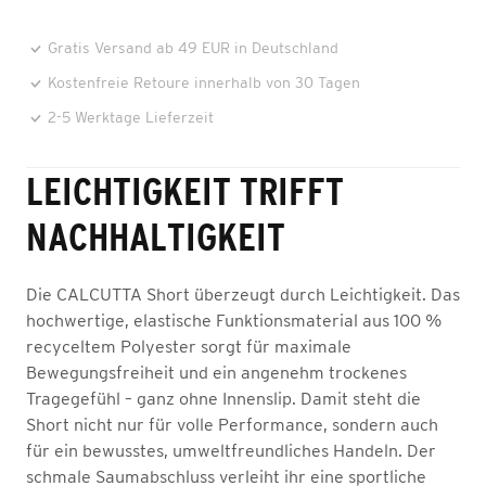
Gratis Versand ab 49 EUR in Deutschland
Kostenfreie Retoure innerhalb von 30 Tagen
2-5 Werktage Lieferzeit
LEICHTIGKEIT TRIFFT
NACHHALTIGKEIT
Die CALCUTTA Short überzeugt durch Leichtigkeit. Das
hochwertige, elastische Funktionsmaterial aus 100 %
recyceltem Polyester sorgt für maximale
Bewegungsfreiheit und ein angenehm trockenes
Tragegefühl – ganz ohne Innenslip. Damit steht die
Short nicht nur für volle Performance, sondern auch
für ein bewusstes, umweltfreundliches Handeln. Der
schmale Saumabschluss verleiht ihr eine sportliche