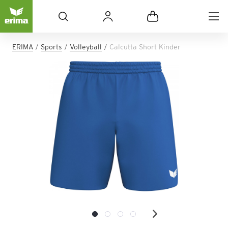
ERIMA
Sports
Volleyball
Calcutta Short Kinder