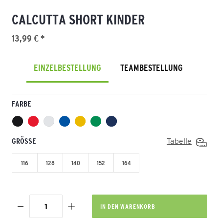
CALCUTTA SHORT KINDER
13,99 € *
EINZELBESTELLUNG
TEAMBESTELLUNG
FARBE
GRÖSSE
Tabelle
116
128
140
152
164
IN DEN
WARENKORB