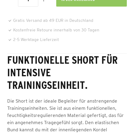
Gratis Versand ab 49 EUR in Deutschland
Kostenfreie Retoure innerhalb von 30 Tagen
2-5 Werktage Lieferzeit
FUNKTIONELLE SHORT FÜR
INTENSIVE
TRAININGSEINHEIT.
Die Short ist der ideale Begleiter für anstrengende
Trainingseinheiten. Sie ist aus einem funktionellen,
feuchtigkeitsregulierenden Material gefertigt, das für
ein angenehmes Tragegefühl sorgt. Den elastischen
Bund kannst du mit der innenliegenden Kordel