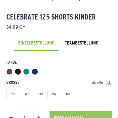
CELEBRATE 125 SHORTS KINDER
34,99 € *
EINZELBESTELLUNG
TEAMBESTELLUNG
FARBE
GRÖSSE
Tabelle
116
128
140
152
164
IN DEN
WARENKORB