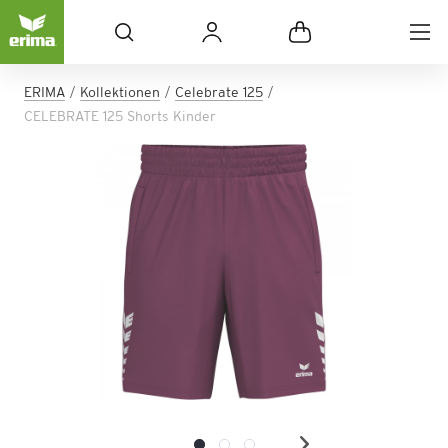
ERIMA
Kollektionen
Celebrate 125
CELEBRATE 125 Shorts Kinder