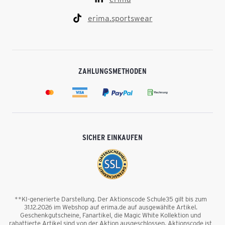
erima.sportswear
ZAHLUNGSMETHODEN
SICHER EINKAUFEN
**KI-generierte Darstellung. Der Aktionscode Schule35 gilt bis zum
31.12.2026 im Webshop auf erima.de auf ausgewählte Artikel.
Geschenkgutscheine, Fanartikel, die Magic White Kollektion und
rabattierte Artikel sind von der Aktion ausgeschlossen. Aktionscode ist