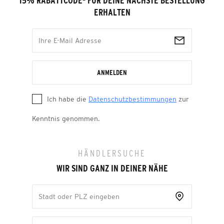
15% RABATTCODE
¹
FÜR DEINE NÄCHSTE BESTELLUNG
ERHALTEN
ANMELDEN
Ich habe die
Datenschutzbestimmungen
zur
Kenntnis genommen.
HÄNDLERSUCHE
WIR SIND GANZ IN DEINER NÄHE