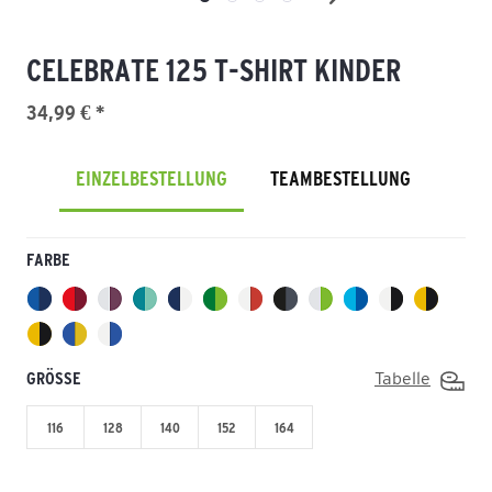
CELEBRATE 125 T-SHIRT KINDER
34,99 € *
EINZELBESTELLUNG
TEAMBESTELLUNG
FARBE
GRÖSSE
Tabelle
116
128
140
152
164