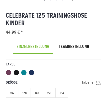
CELEBRATE 125 TRAININGSHOSE
KINDER
44,99 € *
EINZELBESTELLUNG
TEAMBESTELLUNG
FARBE
GRÖSSE
Tabelle
116
128
140
152
164