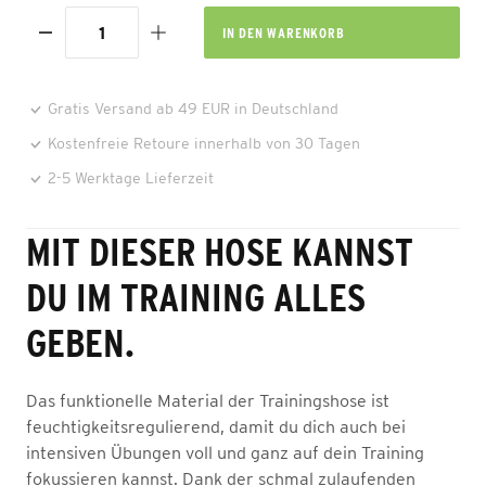
IN DEN
WARENKORB
Gratis Versand ab 49 EUR in Deutschland
Kostenfreie Retoure innerhalb von 30 Tagen
2-5 Werktage Lieferzeit
MIT DIESER HOSE KANNST
DU IM TRAINING ALLES
GEBEN.
Das funktionelle Material der Trainingshose ist
feuchtigkeitsregulierend, damit du dich auch bei
intensiven Übungen voll und ganz auf dein Training
fokussieren kannst. Dank der schmal zulaufenden