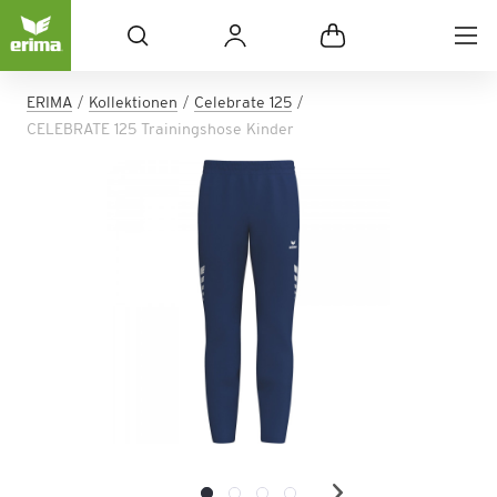
ERIMA
Kollektionen
Celebrate 125
CELEBRATE 125 Trainingshose Kinder