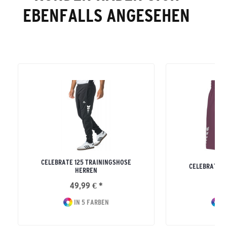
EBENFALLS ANGESEHEN
CELEBRATE 125 TRAININGSHOSE
CELEBRATE 1
HERREN
49,99 € *
39
IN 5 FARBEN
I