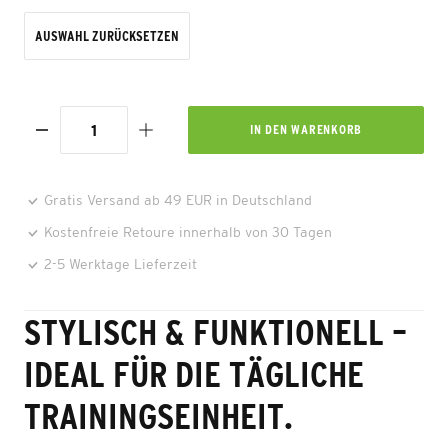
AUSWAHL ZURÜCKSETZEN
IN DEN
WARENKORB
Gratis Versand ab 49 EUR in Deutschland
Kostenfreie Retoure innerhalb von 30 Tagen
2-5 Werktage Lieferzeit
STYLISCH & FUNKTIONELL –
IDEAL FÜR DIE TÄGLICHE
TRAININGSEINHEIT.