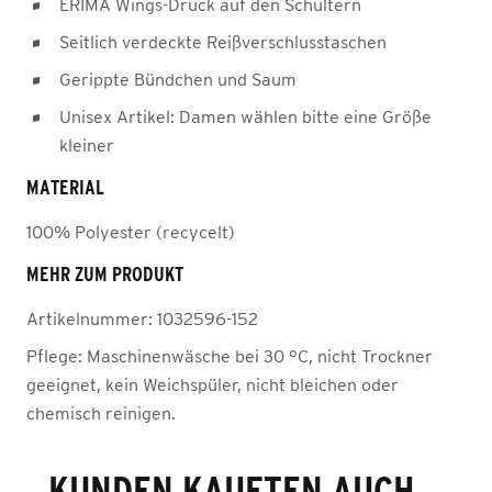
ERIMA Wings-Druck auf den Schultern
Seitlich verdeckte Reißverschlusstaschen
Gerippte Bündchen und Saum
Unisex Artikel: Damen wählen bitte eine Größe
kleiner
MATERIAL
100% Polyester (recycelt)
MEHR ZUM PRODUKT
Artikelnummer:
1032596-152
Pflege:
Maschinenwäsche bei 30 °C, nicht Trockner
geeignet, kein Weichspüler, nicht bleichen oder
chemisch reinigen.
KUNDEN KAUFTEN AUCH