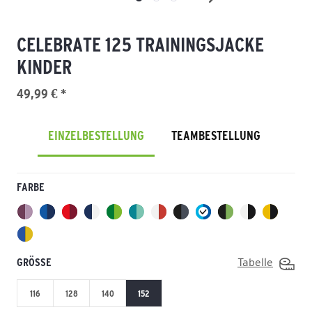
CELEBRATE 125 TRAININGSJACKE
KINDER
49,99 € *
EINZELBESTELLUNG
TEAMBESTELLUNG
FARBE
GRÖSSE
Tabelle
116
128
140
152