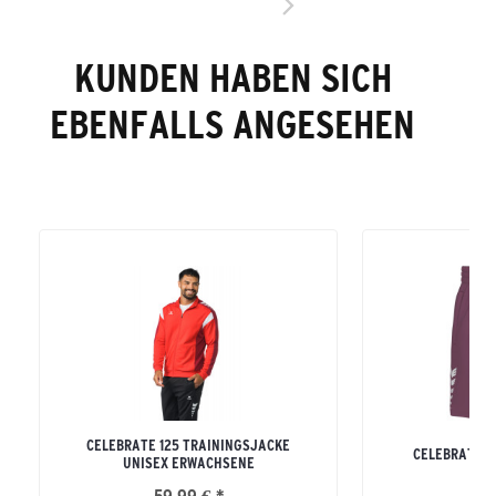
KUNDEN HABEN SICH
EBENFALLS ANGESEHEN
CELEBRATE 125 TRAININGSJACKE
CELEBRATE 1
UNISEX ERWACHSENE