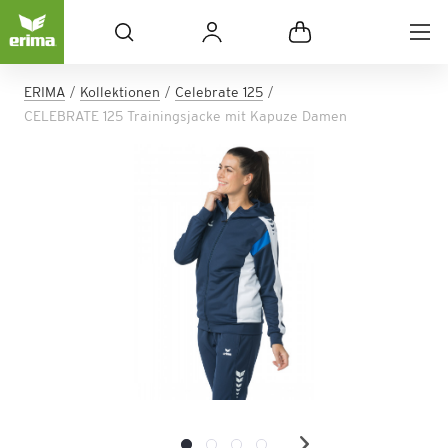
ERIMA
Kollektionen
Celebrate 125
CELEBRATE 125 Trainingsjacke mit Kapuze Damen