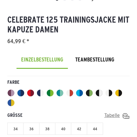
CELEBRATE 125 TRAININGSJACKE MIT
KAPUZE DAMEN
64,99 € *
EINZELBESTELLUNG
TEAMBESTELLUNG
FARBE
GRÖSSE
Tabelle
34
36
38
40
42
44