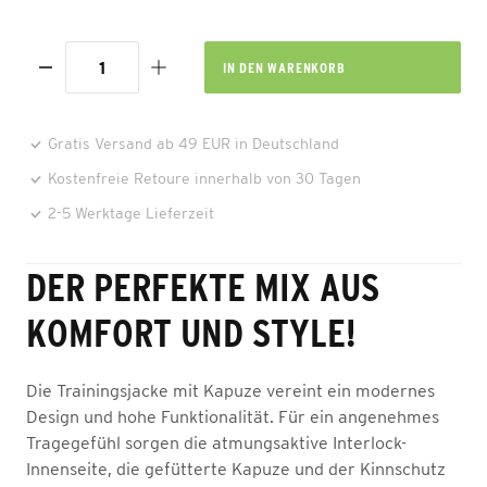
IN DEN
WARENKORB
Gratis Versand ab 49 EUR in Deutschland
Kostenfreie Retoure innerhalb von 30 Tagen
2-5 Werktage Lieferzeit
DER PERFEKTE MIX AUS
KOMFORT UND STYLE!
Die Trainingsjacke mit Kapuze vereint ein modernes
Design und hohe Funktionalität. Für ein angenehmes
Tragegefühl sorgen die atmungsaktive Interlock-
Innenseite, die gefütterte Kapuze und der Kinnschutz