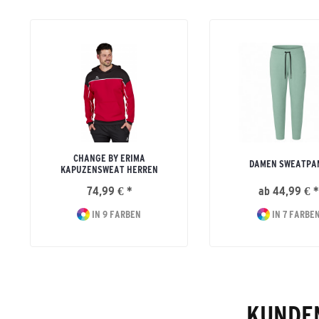
CHANGE BY ERIMA
DAMEN SWEATPA
KAPUZENSWEAT HERREN
74,99 € *
ab 44,99 € *
IN 9 FARBEN
IN 7 FARBE
KUNDEN