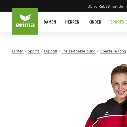
35 % Rabatt mit dem
DAMEN
HERREN
KINDER
SPORTS
ERIMA
Sports
Fußball
Freizeitbekleidung
Oberteile lang