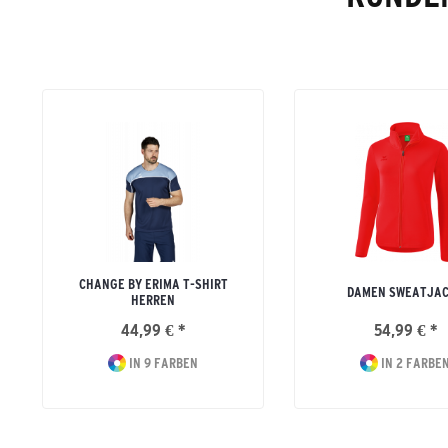
CHANGE BY ERIMA T-SHIRT
DAMEN SWEATJA
HERREN
44,99 € *
54,99 € *
IN 9 FARBEN
IN 2 FARBE