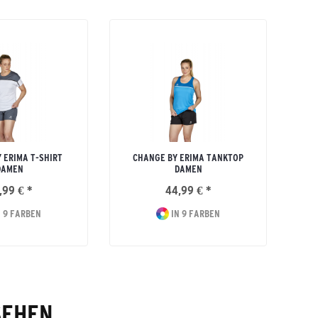
 ERIMA T-SHIRT
CHANGE BY ERIMA TANKTOP
DAMEN
DAMEN
,99 € *
44,99 € *
 9 FARBEN
IN 9 FARBEN
SEHEN