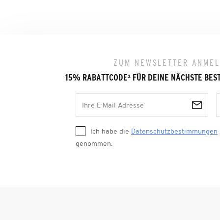
ZUM NEWSLETTER ANME
15% RABATTCODE
¹
FÜR DEINE NÄCHSTE BES
Ich habe die
Datenschutzbestimmungen
genommen.