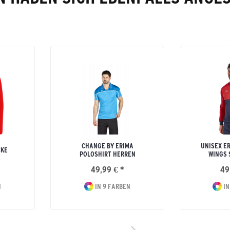
CHANGE BY ERIMA
UNISEX E
CKE
POLOSHIRT HERREN
WINGS 
49,99 € *
49
N
IN 9 FARBEN
IN