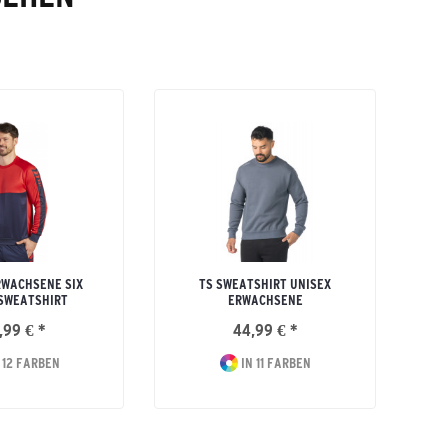
RWACHSENE SIX
TS SWEATSHIRT UNISEX
SWEATSHIRT
ERWACHSENE
,99 € *
44,99 € *
 12 FARBEN
IN 11 FARBEN