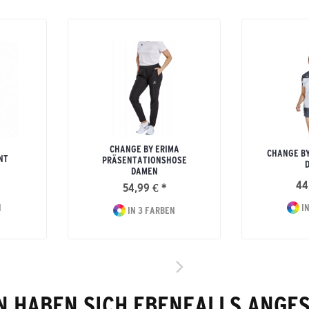
CHANGE BY ERIMA
CHANGE BY
NT
PRÄSENTATIONSHOSE
DAMEN
44
54,99 € *
N
IN
IN 3 FARBEN
 HABEN SICH EBENFALLS ANGE