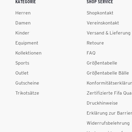
KATEGORIE
SHOP SERVICE
Herren
Shopkontakt
Damen
Vereinskontakt
Kinder
Versand & Lieferung
Equipment
Retoure
Kollektionen
FAQ
Sports
Größentabelle
Outlet
Größentabelle Bälle
Gutscheine
Konformitätserkläru
Trikotsätze
Zertifizierte Fifa Qua
Druckhinweise
Erklärung zur Barrier
Widerrufsbelehrung