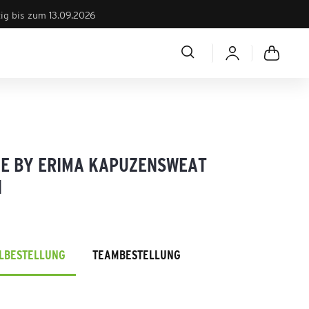
tig bis zum 13.09.2026
E BY ERIMA KAPUZENSWEAT
N
ELBESTELLUNG
TEAMBESTELLUNG