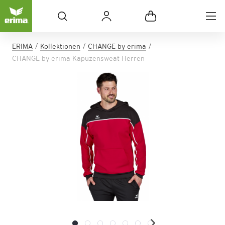
ERIMA
Kollektionen
CHANGE by erima
CHANGE by erima Kapuzensweat Herren