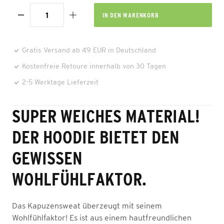
IN DEN
WARENKORB
Gratis Versand ab 49 EUR in Deutschland
Kostenfreie Retoure innerhalb von 30 Tagen
2-5 Werktage Lieferzeit
SUPER WEICHES MATERIAL!
DER HOODIE BIETET DEN
GEWISSEN
WOHLFÜHLFAKTOR.
Das Kapuzensweat überzeugt mit seinem
Wohlfühlfaktor! Es ist aus einem hautfreundlichen