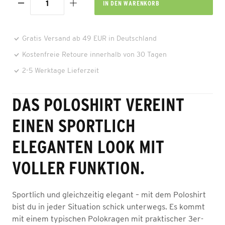
IN DEN
WARENKORB
Gratis Versand ab 49 EUR in Deutschland
Kostenfreie Retoure innerhalb von 30 Tagen
2-5 Werktage Lieferzeit
DAS POLOSHIRT VEREINT
EINEN SPORTLICH
ELEGANTEN LOOK MIT
VOLLER FUNKTION.
Sportlich und gleichzeitig elegant – mit dem Poloshirt
bist du in jeder Situation schick unterwegs. Es kommt
mit einem typischen Polokragen mit praktischer 3er-