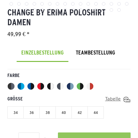
CHANGE BY ERIMA POLOSHIRT
DAMEN
49,99 € *
EINZELBESTELLUNG
TEAMBESTELLUNG
FARBE
GRÖSSE
Tabelle
34
36
38
40
42
44