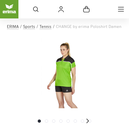
ERIMA
Sports
Tennis
CHANGE by erima Poloshirt Damen