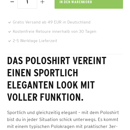
IN DEN
WARENKORB
Gratis Versand ab 49 EUR in Deutschland
Kostenfreie Retoure innerhalb von 30 Tagen
2-5 Werktage Lieferzeit
DAS POLOSHIRT VEREINT
EINEN SPORTLICH
ELEGANTEN LOOK MIT
VOLLER FUNKTION.
Sportlich und gleichzeitig elegant – mit dem Poloshirt
bist du in jeder Situation schick unterwegs. Es kommt
mit einem typischen Polokragen mit praktischer 3er-