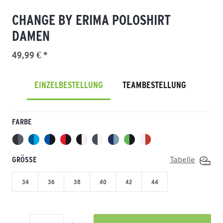
CHANGE BY ERIMA POLOSHIRT
DAMEN
49,99 € *
EINZELBESTELLUNG
TEAMBESTELLUNG
FARBE
GRÖSSE
Tabelle
34
36
38
40
42
44