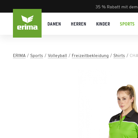
35 % Rabatt mit dem
DAMEN
HERREN
KINDER
SPORTS
ERIMA
Sports
Volleyball
Freizeitbekleidung
Shirts
CHA