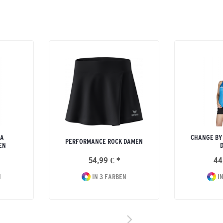
MA
CHANGE BY
PERFORMANCE ROCK DAMEN
EN
54,99 € *
44
N
IN 3 FARBEN
IN