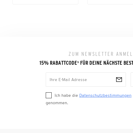
ZUM NEWSLETTER ANME
15% RABATTCODE
¹
FÜR DEINE NÄCHSTE BES
Ich habe die
Datenschutzbestimmungen
genommen.