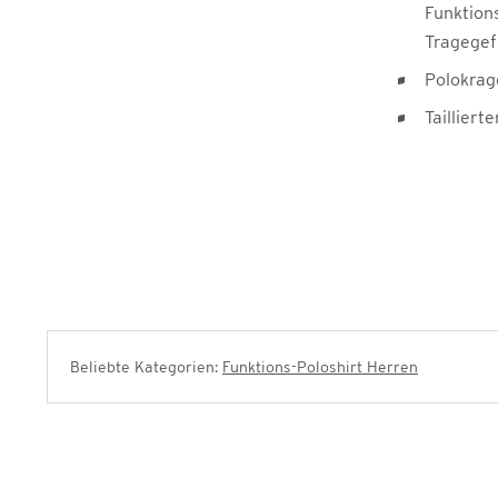
Funktions
Tragegef
Polokrag
Taillierte
Beliebte Kategorien:
Funktions-Poloshirt Herren