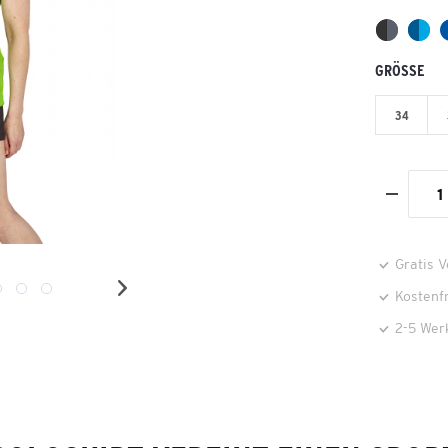
GRÖSSE
34
Gratis 
Kostenf
2-5 Wer