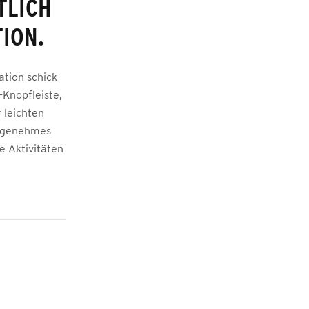
TLICH
ION.
ation schick
Knopfleiste,
 leichten
angenehmes
e Aktivitäten