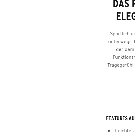
DAS 
ELE
Sportlich u
unterwegs. 
der dem 
Funktions
Tragegefühl 
FEATURES AU
Leichtes