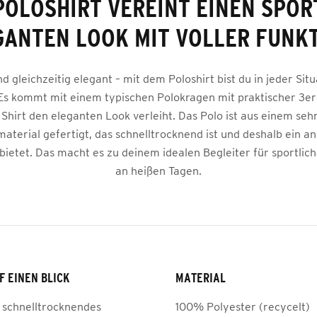
POLOSHIRT VEREINT EINEN SPOR
GANTEN LOOK MIT VOLLER FUNKT
nd gleichzeitig elegant – mit dem Poloshirt bist du in jeder Situ
Es kommt mit einem typischen Polokragen mit praktischer 3er-
Shirt den eleganten Look verleiht. Das Polo ist aus einem sehr
material gefertigt, das schnelltrocknend ist und deshalb ein 
bietet. Das macht es zu deinem idealen Begleiter für sportlich
an heißen Tagen.
F EINEN BLICK
MATERIAL
, schnelltrocknendes
100% Polyester (recycelt)