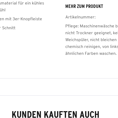
material für ein kühles
MEHR ZUM PRODUKT
ühl
Artikelnummer:
en mit 3er-Knopfleiste
Pflege:
Maschinenwäsche be
r Schnitt
nicht Trockner geeignet, ke
Weichspüler, nicht bleichen
chemisch reinigen, von link
ähnlichen Farben waschen.
KUNDEN KAUFTEN AUCH