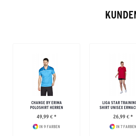
KUNDEN
CHANGE BY ERIMA
LIGA STAR TRAININ
POLOSHIRT HERREN
SHIRT UNISEX ERWA
49,99 € *
26,99 € *
IN 9 FARBEN
IN 7 FARBE