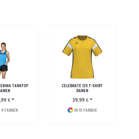
 ERIMA TANKTOP
CELEBRATE 125 T-SHIRT
DAMEN
DAMEN
,99 € *
39,99 € *
 9 FARBEN
IN 15 FARBEN