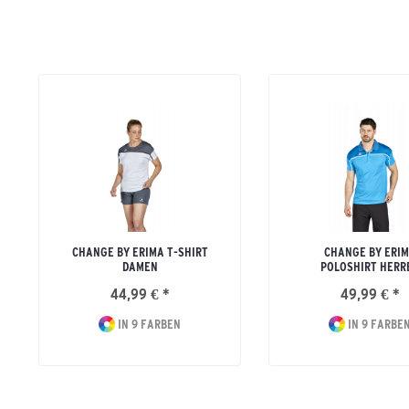
CHANGE BY ERIMA T-SHIRT
CHANGE BY ERI
DAMEN
POLOSHIRT HERR
44,99 € *
49,99 € *
IN 9 FARBEN
IN 9 FARBE