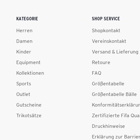
KATEGORIE
SHOP SERVICE
Herren
Shopkontakt
Damen
Vereinskontakt
Kinder
Versand & Lieferung
Equipment
Retoure
Kollektionen
FAQ
Sports
Größentabelle
Outlet
Größentabelle Bälle
Gutscheine
Konformitätserkläru
Trikotsätze
Zertifizierte Fifa Qua
Druckhinweise
Erklärung zur Barrier