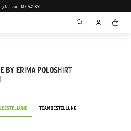
tig bis zum 13.09.2026
E BY ERIMA POLOSHIRT
N
ELBESTELLUNG
TEAMBESTELLUNG