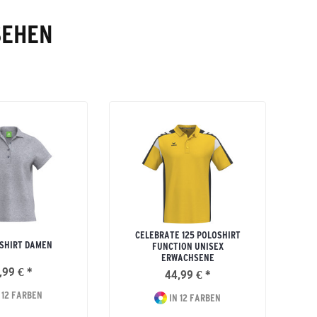
SEHEN
CELEBRATE 125 POLOSHIRT
SHIRT DAMEN
FUNCTION UNISEX
ERWACHSENE
,99 € *
44,99 € *
 12 FARBEN
IN 12 FARBEN