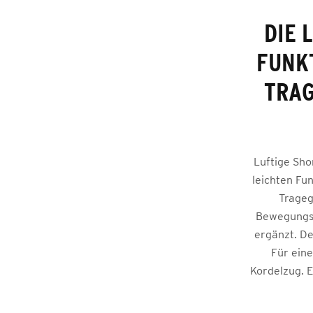
DIE 
FUNK
TRAG
Luftige Sho
leichten Fun
Trageg
Bewegungsfr
ergänzt. De
Für eine
Kordelzug. E