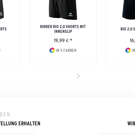
KINDER RIO 2.0 SHORTS MIT
ORTS
RIO 2.0
INNENSLIP
19,99 € *
16
N
IN 5 FARBEN
IN
LDEN
TELLUNG ERHALTEN
WIR