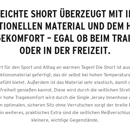
LEICHTE SHORT ÜBERZEUGT MIT 
TIONELLEN MATERIAL UND DEM 
EKOMFORT – EGAL OB BEIM TRA
ODER IN DER FREIZEIT.
rt für den Sport und Alltag an warmen Tagen! Die Short ist au
ktionsmaterial gefertigt, das dir selbst bei hohen Temperatur
efühl bietet. Außerdem ist das Material sehr elastisch, damit d
eiheit genießen kannst. Diese wird durch die seitlichen Stre
r hohe Tragekomfort wird durch die Single Jersey Innenhose
n optimalen, sicheren Sitz ohne Verrutschen sorgt der breite
in weiteres, praktisches Extra sind die seitlichen Reißverschlu
kleinere, wichtige Gegenstände.