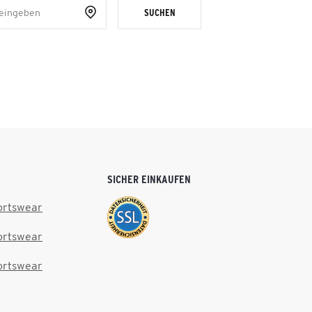
SUCHEN
SICHER EINKAUFEN
ortswear
ortswear
ortswear