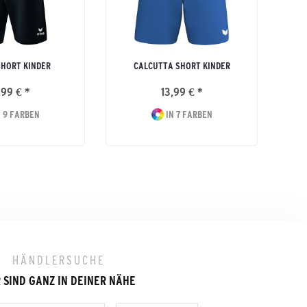
 SHORT KINDER
CALCUTTA SHORT KINDER
,99 € *
13,99 € *
 9 FARBEN
IN 7 FARBEN
HÄNDLERSUCHE
 SIND GANZ IN DEINER NÄHE