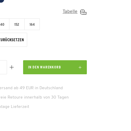
Tabelle
140
152
164
ZURÜCKSETZEN
IN DEN
WARENKORB
Versand ab 49 EUR in Deutschland
reie Retoure innerhalb von 30 Tagen
ktage Lieferzeit