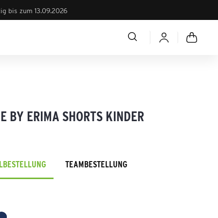
tig bis zum 13.09.2026
E BY ERIMA SHORTS KINDER
ELBESTELLUNG
TEAMBESTELLUNG