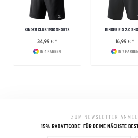
KINDER CLUB 1900 SHORTS
KINDER RIO 2.0 SH
34,99 € *
16,99 € *
IN 4 FARBEN
IN 7 FARBE
ZUM NEWSLETTER ANME
15% RABATTCODE
¹
FÜR DEINE NÄCHSTE BES