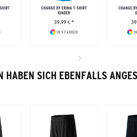
SHIRT
CHANGE BY ERIMA T-SHIRT
CHANGE BY
KINDER
39,99 € *
39
N
IN 9 FARBEN
IN
 HABEN SICH EBENFALLS ANGE