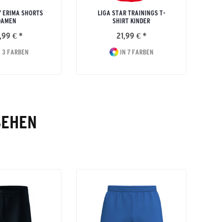
 ERIMA SHORTS
LIGA STAR TRAININGS T-
DAMEN
SHIRT KINDER
,99 € *
21,99 € *
 3 FARBEN
IN 7 FARBEN
SEHEN