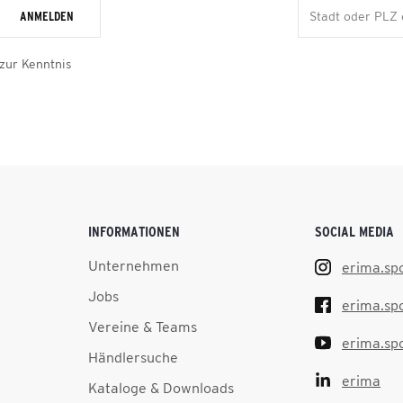
ANMELDEN
zur Kenntnis
INFORMATIONEN
SOCIAL MEDIA
Unternehmen
erima.sp
Jobs
erima.sp
Vereine & Teams
erima.sp
Händlersuche
erima
Kataloge & Downloads