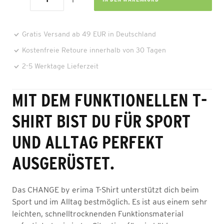
Gratis Versand ab 49 EUR in Deutschland
Kostenfreie Retoure innerhalb von 30 Tagen
2-5 Werktage Lieferzeit
MIT DEM FUNKTIONELLEN T-
SHIRT BIST DU FÜR SPORT
UND ALLTAG PERFEKT
AUSGERÜSTET.
Das CHANGE by erima T-Shirt unterstützt dich beim
Sport und im Alltag bestmöglich. Es ist aus einem sehr
leichten, schnelltrocknenden Funktionsmaterial