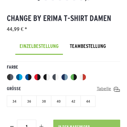
CHANGE BY ERIMA T-SHIRT DAMEN
44,99 € *
EINZELBESTELLUNG
TEAMBESTELLUNG
FARBE
GRÖSSE
Tabelle
34
36
38
40
42
44
IN DEN
WARENKORB