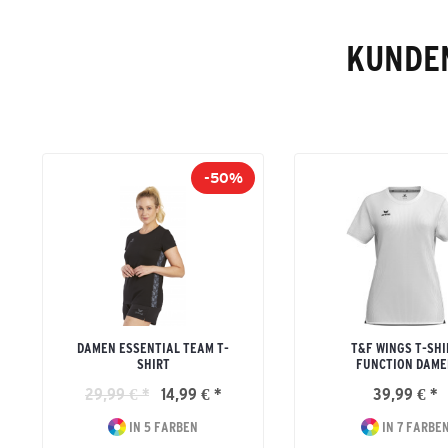
KUNDEN
-50%
DAMEN ESSENTIAL TEAM T-
T&F WINGS T-SHI
SHIRT
FUNCTION DAME
29,99 € *
14,99 € *
39,99 € *
IN 5 FARBEN
IN 7 FARBE