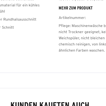
material für ein kühles
MEHR ZUM PRODUKT
ühl
Artikelnummer:
 Rundhalsausschnitt
Pflege:
Maschinenwäsche be
r Schnitt
nicht Trockner geeignet, ke
Weichspüler, nicht bleichen
chemisch reinigen, von link
ähnlichen Farben waschen.
KUNDEN KAUFTEN AUCH