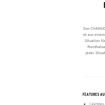
Das CHANGE b
ist aus einem
Situation f
Rundhalsau
jeder Situa
FEATURES AU
Leichtes