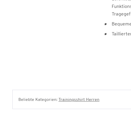
Funktions
Tragegef
Bequemer
Taillierte
Beliebte Kategorien:
Trainingsshirt Herren