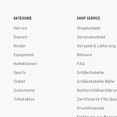
KATEGORIE
SHOP SERVICE
Herren
Shopkontakt
Damen
Vereinskontakt
Kinder
Versand & Lieferung
Equipment
Retoure
Kollektionen
FAQ
Sports
Größentabelle
Outlet
Größentabelle Bälle
Gutscheine
Konformitätserkläru
Trikotsätze
Zertifizierte Fifa Qua
Druckhinweise
Erklärung zur Barrier