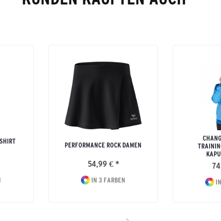
CHANG
SHIRT
PERFORMANCE ROCK DAMEN
TRAININ
KAPU
54,99 € *
74
N
IN 3 FARBEN
IN