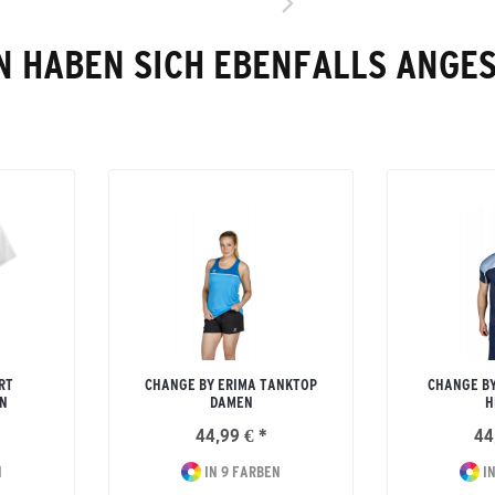
 HABEN SICH EBENFALLS ANGE
RT
CHANGE BY ERIMA TANKTOP
CHANGE BY
N
DAMEN
H
44,99 € *
44
N
IN 9 FARBEN
IN