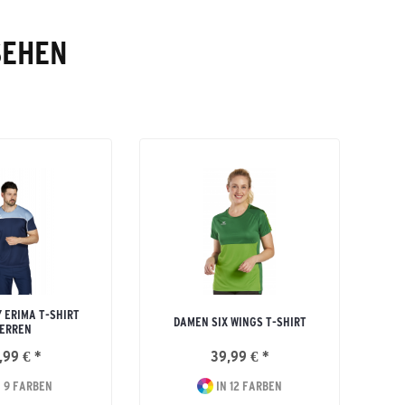
SEHEN
 ERIMA T-SHIRT
DAMEN SIX WINGS T-SHIRT
ERREN
,99 € *
39,99 € *
 9 FARBEN
IN 12 FARBEN