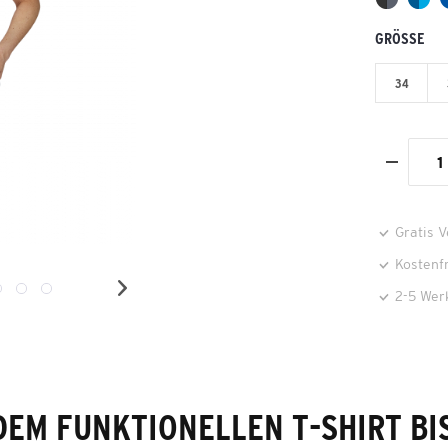
GRÖSSE
34
Gratis 
Kostenf
2-5 Wer
DEM FUNKTIONELLEN T-SHIRT BI