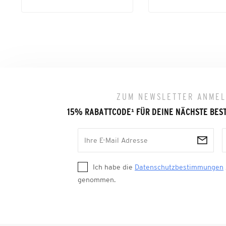
ZUM NEWSLETTER ANME
15% RABATTCODE
¹
FÜR DEINE NÄCHSTE BES
Ich habe die
Datenschutzbestimmungen
genommen.