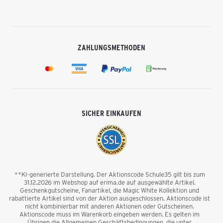
ZAHLUNGSMETHODEN
SICHER EINKAUFEN
**KI-generierte Darstellung. Der Aktionscode Schule35 gilt bis zum
31.12.2026 im Webshop auf erima.de auf ausgewählte Artikel.
Geschenkgutscheine, Fanartikel, die Magic White Kollektion und
rabattierte Artikel sind von der Aktion ausgeschlossen. Aktionscode ist
nicht kombinierbar mit anderen Aktionen oder Gutscheinen.
Aktionscode muss im Warenkorb eingeben werden. Es gelten im
Übrigen die Allgemeinen Geschäftsbedingungen, die unter