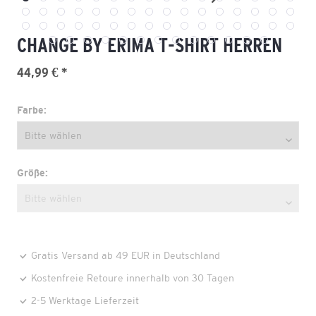
CHANGE BY ERIMA T-SHIRT HERREN
44,99 € *
Farbe:
Größe:
Gratis Versand ab 49 EUR in Deutschland
Kostenfreie Retoure innerhalb von 30 Tagen
2-5 Werktage Lieferzeit