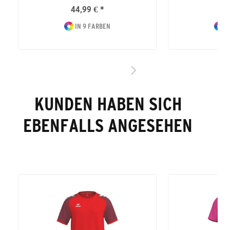
44,99 € *
49
IN 9 FARBEN
I
KUNDEN HABEN SICH
EBENFALLS ANGESEHEN