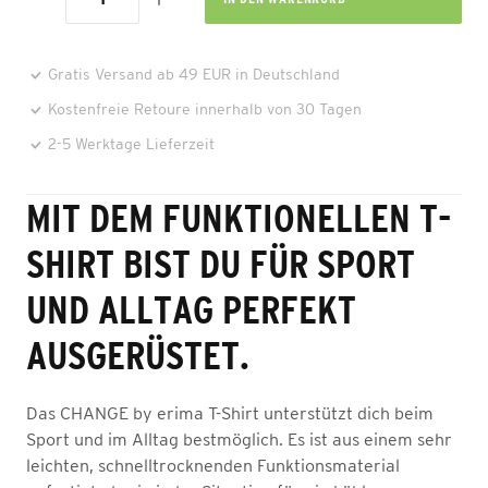
Gratis Versand ab 49 EUR in Deutschland
Kostenfreie Retoure innerhalb von 30 Tagen
2-5 Werktage Lieferzeit
MIT DEM FUNKTIONELLEN T-
SHIRT BIST DU FÜR SPORT
UND ALLTAG PERFEKT
AUSGERÜSTET.
Das CHANGE by erima T-Shirt unterstützt dich beim
Sport und im Alltag bestmöglich. Es ist aus einem sehr
leichten, schnelltrocknenden Funktionsmaterial