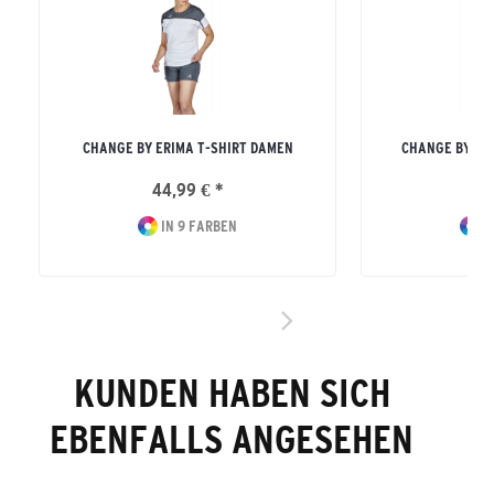
CHANGE BY ERIMA T-SHIRT DAMEN
CHANGE BY ER
44,99 € *
44
IN 9 FARBEN
I
KUNDEN HABEN SICH
EBENFALLS ANGESEHEN