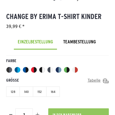
CHANGE BY ERIMA T-SHIRT KINDER
39,99 € *
EINZELBESTELLUNG
TEAMBESTELLUNG
FARBE
GRÖSSE
Tabelle
128
140
152
164
IN DEN
WARENKORB