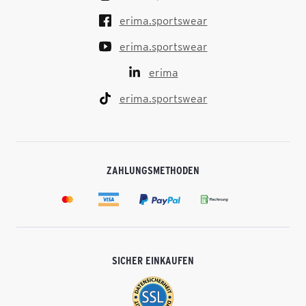
erima.sportswear
erima.sportswear
erima
erima.sportswear
ZAHLUNGSMETHODEN
SICHER EINKAUFEN