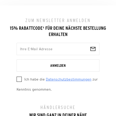
ZUM NEWSLETTER ANMELDEN
15% RABATTCODE
¹
FÜR DEINE NÄCHSTE BESTELLUNG
ERHALTEN
ANMELDEN
Ich habe die
Datenschutzbestimmungen
zur
Kenntnis genommen.
HÄNDLERSUCHE
WIR SIND GANZ IN DEINER NÄHE