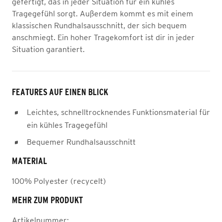
gefertigt, das in jeder Situation für ein kühles
Tragegefühl sorgt. Außerdem kommt es mit einem
klassischen Rundhalsausschnitt, der sich bequem
anschmiegt. Ein hoher Tragekomfort ist dir in jeder
Situation garantiert.
FEATURES AUF EINEN BLICK
Leichtes, schnelltrocknendes Funktionsmaterial für
ein kühles Tragegefühl
Bequemer Rundhalsausschnitt
MATERIAL
100% Polyester (recycelt)
MEHR ZUM PRODUKT
Artikelnummer: