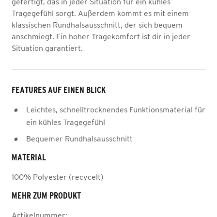
gefertigt, das in jeder Situation für ein kühles
Tragegefühl sorgt. Außerdem kommt es mit einem
klassischen Rundhalsausschnitt, der sich bequem
anschmiegt. Ein hoher Tragekomfort ist dir in jeder
Situation garantiert.
FEATURES AUF EINEN BLICK
Leichtes, schnelltrocknendes Funktionsmaterial für
ein kühles Tragegefühl
Bequemer Rundhalsausschnitt
MATERIAL
100% Polyester (recycelt)
MEHR ZUM PRODUKT
Artikelnummer: