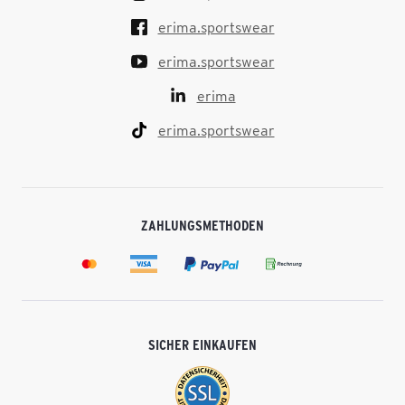
erima.sportswear
erima.sportswear
erima
erima.sportswear
ZAHLUNGSMETHODEN
SICHER EINKAUFEN