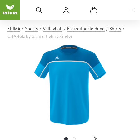
ERIMA
Sports
Volleyball
Freizeitbekleidung
Shirts
CHANGE by erima T-Shirt Kinder