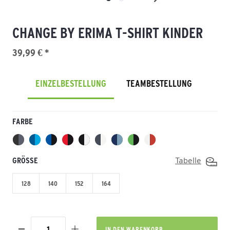
CHANGE BY ERIMA T-SHIRT KINDER
39,99 € *
EINZELBESTELLUNG
TEAMBESTELLUNG
FARBE
GRÖSSE
Tabelle
128
140
152
164
IN DEN
WARENKORB