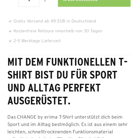
Gratis Versand ab 49 EUR in Deutschland
Kostenfreie Retoure innerhalb von 30 Tagen
2-5 Werktage Lieferzeit
MIT DEM FUNKTIONELLEN T-
SHIRT BIST DU FÜR SPORT
UND ALLTAG PERFEKT
AUSGERÜSTET.
Das CHANGE by erima T-Shirt unterstützt dich beim
Sport und im Alltag bestmöglich. Es ist aus einem sehr
leichten, schnelltrocknenden Funktionsmaterial