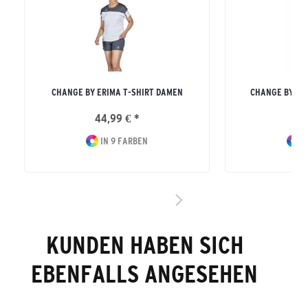
CHANGE BY ERIMA T-SHIRT DAMEN
CHANGE BY ER
44,99 € *
44
IN 9 FARBEN
I
KUNDEN HABEN SICH
EBENFALLS ANGESEHEN