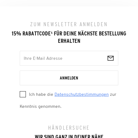
ZUM NEWSLETTER ANMELDEN
15% RABATTCODE
¹
FÜR DEINE NÄCHSTE BESTELLUNG
ERHALTEN
ANMELDEN
Ich habe die
Datenschutzbestimmungen
zur
Kenntnis genommen.
HÄNDLERSUCHE
WIR SIND GANZ IN DEINER NÄHE