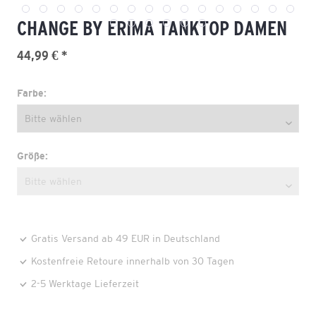
CHANGE BY ERIMA TANKTOP DAMEN
44,99 € *
Farbe:
Größe:
Gratis Versand ab 49 EUR in Deutschland
Kostenfreie Retoure innerhalb von 30 Tagen
2-5 Werktage Lieferzeit