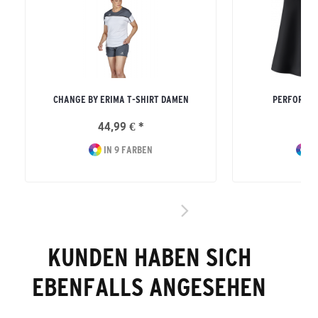
CHANGE BY ERIMA T-SHIRT DAMEN
PERFORMAN
44,99 € *
54
IN 9 FARBEN
I
KUNDEN HABEN SICH
EBENFALLS ANGESEHEN