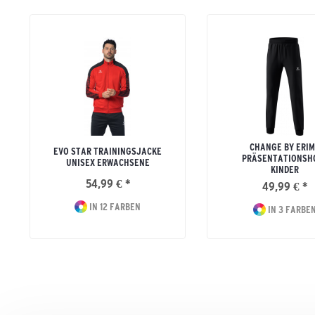
CHANGE BY ERI
EVO STAR TRAININGSJACKE
PRÄSENTATIONSH
UNISEX ERWACHSENE
KINDER
54,99 € *
49,99 € *
IN 12 FARBEN
IN 3 FARBE