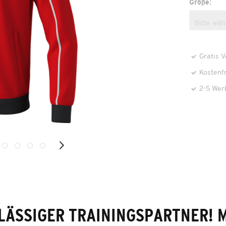
Größe:
Gratis 
Kostenf
2-5 Wer
LÄSSIGER TRAININGSPARTNER! M