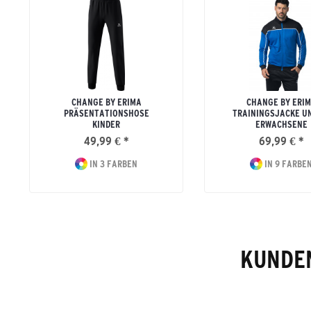
CHANGE BY ERIMA
CHANGE BY ERI
PRÄSENTATIONSHOSE
TRAININGSJACKE U
KINDER
ERWACHSENE
49,99 € *
69,99 € *
IN 3 FARBEN
IN 9 FARBE
KUNDEN