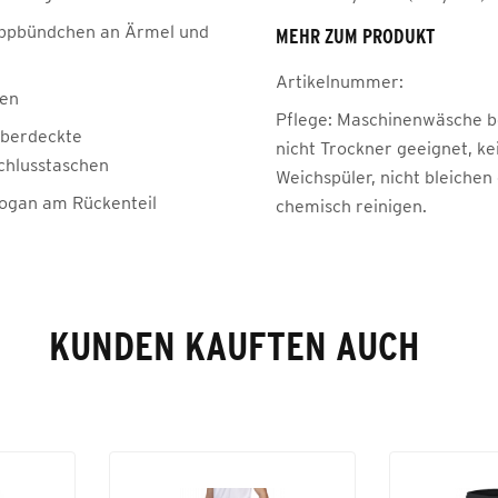
ippbündchen an Ärmel und
MEHR ZUM PRODUKT
Artikelnummer:
gen
Pflege:
Maschinenwäsche be
 überdeckte
nicht Trockner geeignet, ke
chlusstaschen
Weichspüler, nicht bleichen
ogan am Rückenteil
chemisch reinigen.
KUNDEN KAUFTEN AUCH