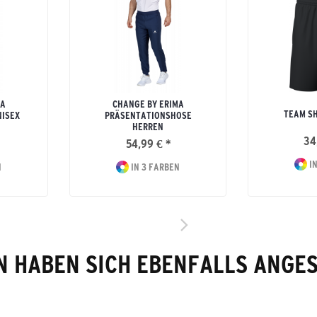
MA
CHANGE BY ERIMA
TEAM SH
NISEX
PRÄSENTATIONSHOSE
HERREN
34
54,99 € *
IN
N
IN 3 FARBEN
 HABEN SICH EBENFALLS ANGE