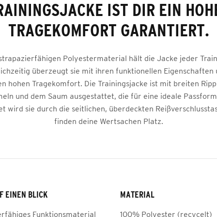
RAININGSJACKE IST DIR EIN HOH
TRAGEKOMFORT GARANTIERT.
trapazierfähigen Polyestermaterial hält die Jacke jeder Train
eichzeitig überzeugt sie mit ihren funktionellen Eigenschaften 
n hohen Tragekomfort. Die Trainingsjacke ist mit breiten Ri
eln und dem Saum ausgestattet, die für eine ideale Passform
 wird sie durch die seitlichen, überdeckten Reißverschlussta
finden deine Wertsachen Platz.
F EINEN BLICK
MATERIAL
erfähiges Funktionsmaterial
100% Polyester (recycelt)