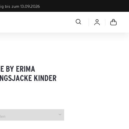
tig bis zum 13.09.2026
E BY ERIMA
INGSJACKE KINDER