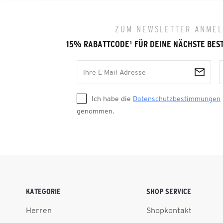
ZUM NEWSLETTER ANME
15% RABATTCODE
¹
FÜR DEINE NÄCHSTE BES
Ich habe die
Datenschutzbestimmungen
genommen.
KATEGORIE
SHOP SERVICE
Herren
Shopkontakt