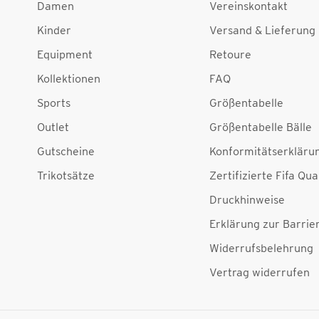
Damen
Vereinskontakt
Kinder
Versand & Lieferung
Equipment
Retoure
Kollektionen
FAQ
Sports
Größentabelle
Outlet
Größentabelle Bälle
Gutscheine
Konformitätserkläru
Trikotsätze
Zertifizierte Fifa Qua
Druckhinweise
Erklärung zur Barrier
Widerrufsbelehrung
Vertrag widerrufen