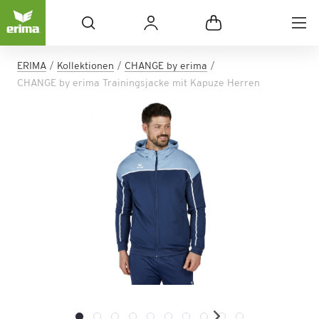
ERIMA
Kollektionen
CHANGE by erima
CHANGE by erima Trainingsjacke mit Kapuze Herren