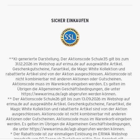
SICHER EINKAUFEN
**KI-generierte Darstellung. Der Aktionscode Schule35 gilt bis zum
31.12.2026 im Webshop auf erima.de auf ausgewählte Artikel.
Geschenkgutscheine, Fanartikel, die Magic White Kollektion und
rabattierte Artikel sind von der Aktion ausgeschlossen. Aktionscode ist
nicht kombinierbar mit anderen Aktionen oder Gutscheinen.
Aktionscode muss im Warenkorb eingeben werden. Es gelten im
Übrigen die Allgemeinen Geschäftsbedingungen, die unter
https://www.erima.de/agb abgerufen werden können.
** Der Aktionscode Schule26 gilt bis zum 13.09.2026 im Webshop auf
erima.de auf ausgewählte Artikel. Geschenkgutscheine, Fanartikel, die
Magic White Kollektion und rabattierte Artikel sind von der Aktion
ausgeschlossen. Aktionscode ist nicht kombinierbar mit anderen
Aktionen oder Gutscheinen. Aktionscode muss im Warenkorb eingeben
werden. Es gelten im Übrigen die Allgemeinen Geschäftsbedingungen,
die unter https://www.erima.de/agb abgerufen werden können.
* Der Rabattcode ist zur einmaligen Einlösung im ERIMA Webshop
innerhalb von 90 Tagen ab Zustellung gültig. Das Angebot gilt