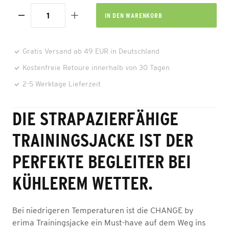
IN DEN
WARENKORB
Gratis Versand ab 49 EUR in Deutschland
Kostenfreie Retoure innerhalb von 30 Tagen
2-5 Werktage Lieferzeit
DIE STRAPAZIERFÄHIGE
TRAININGSJACKE IST DER
PERFEKTE BEGLEITER BEI
KÜHLEREM WETTER.
Bei niedrigeren Temperaturen ist die CHANGE by
erima Trainingsjacke ein Must-have auf dem Weg ins