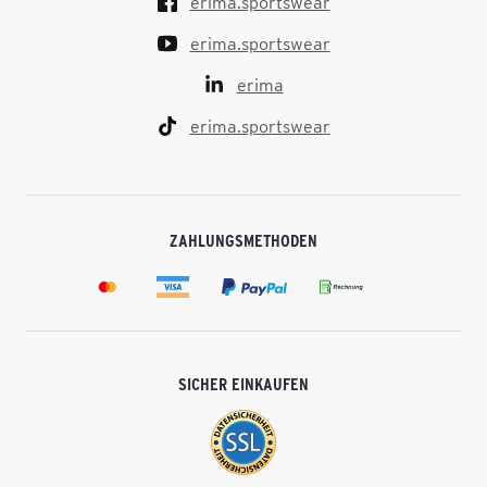
erima.sportswear
erima.sportswear
erima
erima.sportswear
ZAHLUNGSMETHODEN
SICHER EINKAUFEN