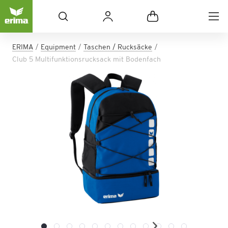
ERIMA
Equipment
Taschen / Rucksäcke
Club 5 Multifunktionsrucksack mit Bodenfach