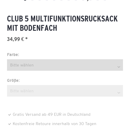
CLUB 5 MULTIFUNKTIONSRUCKSACK
MIT BODENFACH
34,99 € *
Farbe:
Größe:
Gratis Versand ab 49 EUR in Deutschland
Kostenfreie Retoure innerhalb von 30 Tagen