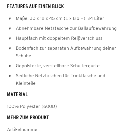
FEATURES AUF EINEN BLICK
Maße: 30 x 18 x 45 cm (L x B x H), 24 Liter
Abnehmbare Netztasche zur Ballaufbewahrung
Hauptfach mit doppeltem Reißverschluss
Bodenfach zur separaten Aufbewahrung deiner
Schuhe
Gepolsterte, verstellbare Schultergurte
Seitliche Netztaschen für Trinkflasche und
Kleinteile
MATERIAL
100% Polyester (600D)
MEHR ZUM PRODUKT
Artikelnummer: