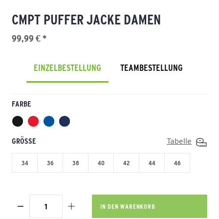
CMPT PUFFER JACKE DAMEN
99,99 € *
EINZELBESTELLUNG
TEAMBESTELLUNG
FARBE
GRÖSSE
Tabelle
34
36
38
40
42
44
46
IN DEN
WARENKORB