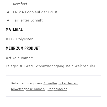
Komfort
ERIMA Logo auf der Brust
Taillierter Schnitt
MATERIAL
100% Polyester
MEHR ZUM PRODUKT
Artikelnummer:
Pflege:
30 Grad, Schonwaschgang. Kein Weichspüler
Beliebte Kategorien:
Allwetterjacke Herren
|
Allwetterjacke Damen
|
Regenjacken