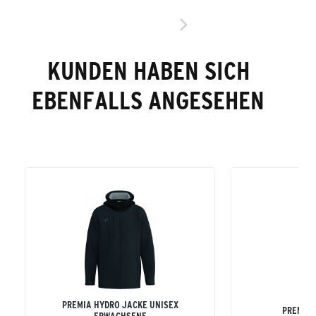
KUNDEN HABEN SICH
EBENFALLS ANGESEHEN
PREMIA HYDRO JACKE UNISEX
PREMIA