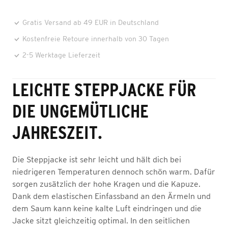
Gratis Versand ab 49 EUR in Deutschland
Kostenfreie Retoure innerhalb von 30 Tagen
2-5 Werktage Lieferzeit
LEICHTE STEPPJACKE FÜR
DIE UNGEMÜTLICHE
JAHRESZEIT.
Die Steppjacke ist sehr leicht und hält dich bei
niedrigeren Temperaturen dennoch schön warm. Dafür
sorgen zusätzlich der hohe Kragen und die Kapuze.
Dank dem elastischen Einfassband an den Ärmeln und
dem Saum kann keine kalte Luft eindringen und die
Jacke sitzt gleichzeitig optimal. In den seitlichen