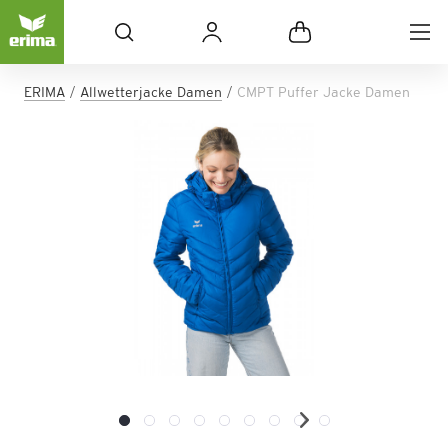
ERIMA
Allwetterjacke Damen
CMPT Puffer Jacke Damen