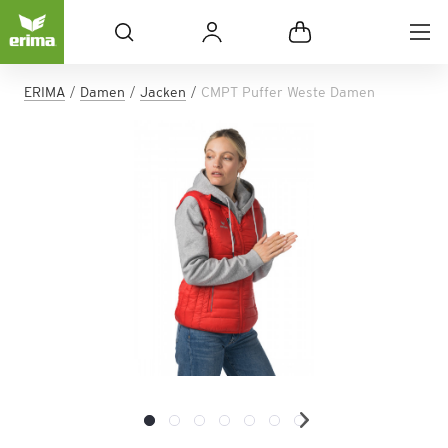
ERIMA
Damen
Jacken
CMPT Puffer Weste Damen