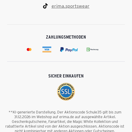
erima.sportswear
ZAHLUNGSMETHODEN
SICHER EINKAUFEN
**KI-generierte Darstellung. Der Aktionscode Schule35 gilt bis zum
31.12.2026 im Webshop auf erima.de auf ausgewählte Artikel.
Geschenkgutscheine, Fanartikel, die Magic White Kollektion und
rabattierte Artikel sind von der Aktion ausgeschlossen. Aktionscode ist
nicht kombinierbar mit anderen Aktionen oder Gutscheinen.