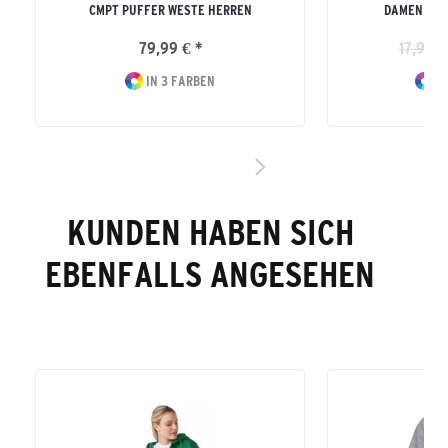
CMPT PUFFER WESTE HERREN
DAMEN TEA
79,99 € *
17,99 €
IN 3 FARBEN
IN
KUNDEN HABEN SICH
EBENFALLS ANGESEHEN