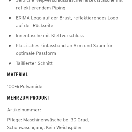
Seitliche Reißverschlusstaschen & Brusttasche mit
reflektierendem Piping
ERIMA Logo auf der Brust, reflektierendes Logo
auf der Rückseite
Innentasche mit Klettverschluss
Elastisches Einfassband an Arm und Saum für
optimale Passform
Taillierter Schnitt
MATERIAL
100% Polyamide
MEHR ZUM PRODUKT
Artikelnummer:
Pflege:
Maschinenwäsche bei 30 Grad,
Schonwaschgang. Kein Weichspüler