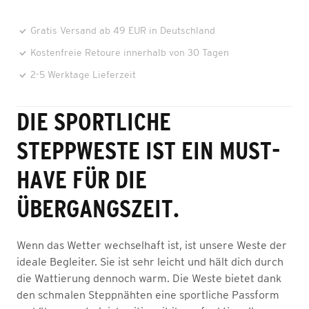
Gratis Versand ab 49 EUR in Deutschland
Kostenfreie Retoure innerhalb von 30 Tagen
2-5 Werktage Lieferzeit
DIE SPORTLICHE
STEPPWESTE IST EIN MUST-
HAVE FÜR DIE
ÜBERGANGSZEIT.
Wenn das Wetter wechselhaft ist, ist unsere Weste der
ideale Begleiter. Sie ist sehr leicht und hält dich durch
die Wattierung dennoch warm. Die Weste bietet dank
den schmalen Steppnähten eine sportliche Passform