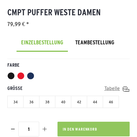
CMPT PUFFER WESTE DAMEN
79,99 € *
EINZELBESTELLUNG
TEAMBESTELLUNG
FARBE
GRÖSSE
Tabelle
34
36
38
40
42
44
46
IN DEN
WARENKORB