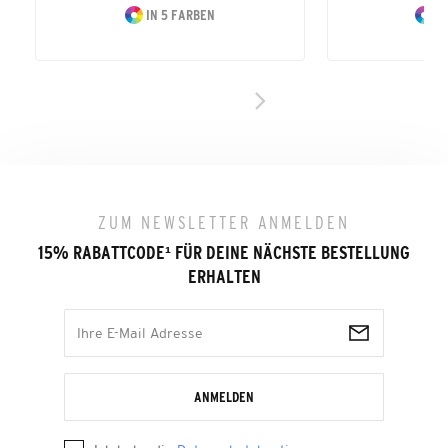
IN 5 FARBEN
IN
ZUM NEWSLETTER ANMELDEN
15% RABATTCODE
¹
FÜR DEINE NÄCHSTE BESTELLUNG
ERHALTEN
ANMELDEN