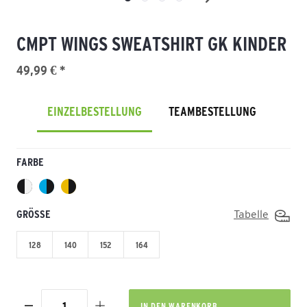
CMPT WINGS SWEATSHIRT GK KINDER
49,99 € *
EINZELBESTELLUNG
TEAMBESTELLUNG
FARBE
GRÖSSE
Tabelle
128
140
152
164
IN DEN
WARENKORB