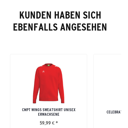
KUNDEN HABEN SICH
EBENFALLS ANGESEHEN
CMPT WINGS SWEATSHIRT UNISEX
CELEBRATE 1
ERWACHSENE
59,99 € *
39