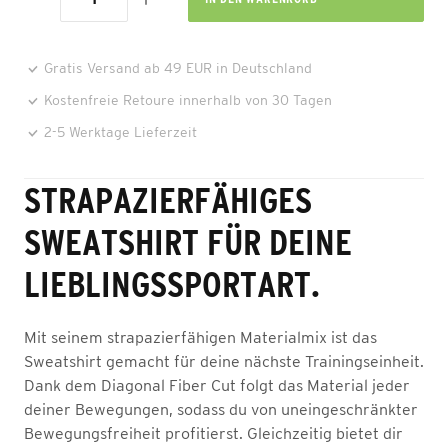
Gratis Versand ab 49 EUR in Deutschland
Kostenfreie Retoure innerhalb von 30 Tagen
2-5 Werktage Lieferzeit
STRAPAZIERFÄHIGES
SWEATSHIRT FÜR DEINE
LIEBLINGSSPORTART.
Mit seinem strapazierfähigen Materialmix ist das
Sweatshirt gemacht für deine nächste Trainingseinheit.
Dank dem Diagonal Fiber Cut folgt das Material jeder
deiner Bewegungen, sodass du von uneingeschränkter
Bewegungsfreiheit profitierst. Gleichzeitig bietet dir