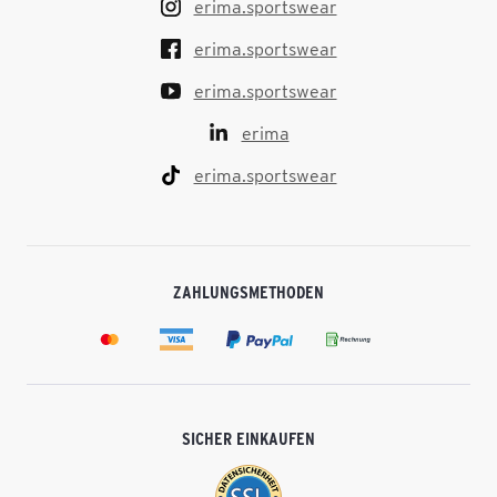
erima.sportswear
erima.sportswear
erima.sportswear
erima
erima.sportswear
ZAHLUNGSMETHODEN
SICHER EINKAUFEN