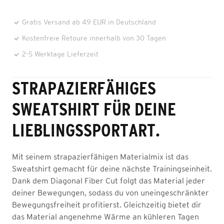
Gratis Versand ab 49 EUR in Deutschland
Kostenfreie Retoure innerhalb von 30 Tagen
2-5 Werktage Lieferzeit
STRAPAZIERFÄHIGES
SWEATSHIRT FÜR DEINE
LIEBLINGSSPORTART.
Mit seinem strapazierfähigen Materialmix ist das
Sweatshirt gemacht für deine nächste Trainingseinheit.
Dank dem Diagonal Fiber Cut folgt das Material jeder
deiner Bewegungen, sodass du von uneingeschränkter
Bewegungsfreiheit profitierst. Gleichzeitig bietet dir
das Material angenehme Wärme an kühleren Tagen