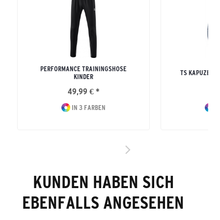
PERFORMANCE TRAININGSHOSE
TS KAPUZENS
KINDER
49,99 € *
59
IN 3 FARBEN
IN
KUNDEN HABEN SICH
EBENFALLS ANGESEHEN