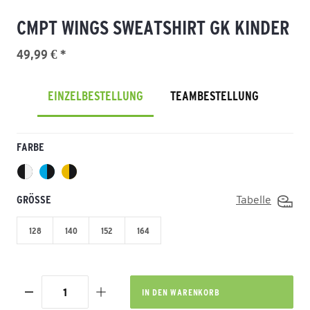
CMPT WINGS SWEATSHIRT GK KINDER
49,99 € *
EINZELBESTELLUNG
TEAMBESTELLUNG
FARBE
GRÖSSE
Tabelle
128
140
152
164
IN DEN
WARENKORB