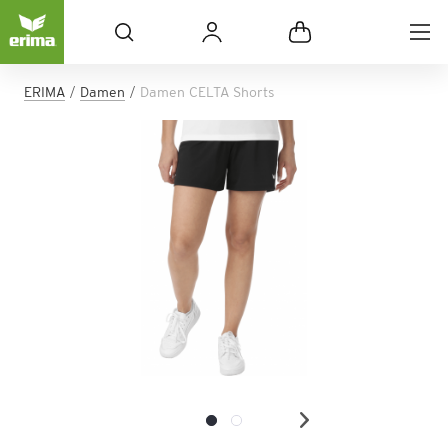
ERIMA
Damen
Damen CELTA Shorts