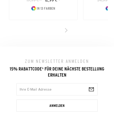
19,99 € *
12,99 € *
34,99 € *
IN 13 FARBEN
IN
ZUM NEWSLETTER ANMELDEN
15% RABATTCODE
¹
FÜR DEINE NÄCHSTE BESTELLUNG
ERHALTEN
ANMELDEN