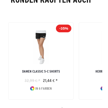
-35%
DAMEN CLASSIC 5-C SHORTS
HERREN R
32,99 € *
21,44 € *
19
IN 6 FARBEN
I