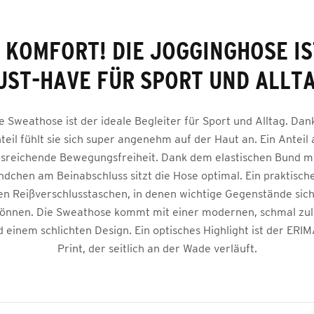
 KOMFORT! DIE JOGGINGHOSE IS
UST-HAVE FÜR SPORT UND ALLTA
 Sweathose ist der ideale Begleiter für Sport und Alltag. Da
eil fühlt sie sich super angenehm auf der Haut an. Ein Anteil 
usreichende Bewegungsfreiheit. Dank dem elastischen Bund m
dchen am Beinabschluss sitzt die Hose optimal. Ein praktische
hen Reißverschlusstaschen, in denen wichtige Gegenstände sic
önnen. Die Sweathose kommt mit einer modernen, schmal zu
 einem schlichten Design. Ein optisches Highlight ist der ERI
Print, der seitlich an der Wade verläuft.