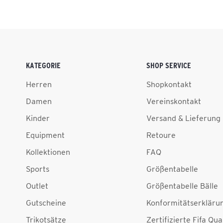
KATEGORIE
SHOP SERVICE
Herren
Shopkontakt
Damen
Vereinskontakt
Kinder
Versand & Lieferung
Equipment
Retoure
Kollektionen
FAQ
Sports
Größentabelle
Outlet
Größentabelle Bälle
Gutscheine
Konformitätserkläru
Trikotsätze
Zertifizierte Fifa Qua