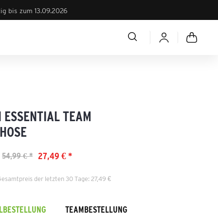
tig bis zum 13.09.2026
 ESSENTIAL TEAM
HOSE
27,49 € *
54,99 € *
Gesamtpreis der letzten 30 Tage: 27,49 €
ELBESTELLUNG
TEAMBESTELLUNG