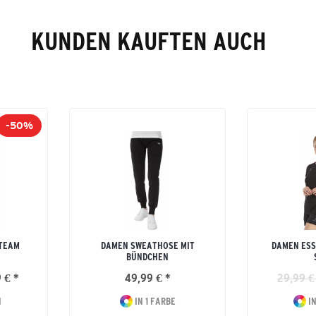
KUNDEN KAUFTEN AUCH
-50%
 TEAM
DAMEN SWEATHOSE MIT
DAMEN ESS
BÜNDCHEN
 € *
49,99 € *
29,99 €
N
IN 1 FARBE
IN