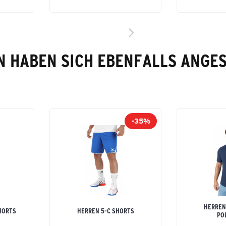
 HABEN SICH EBENFALLS ANGE
-35%
HERREN
HORTS
HERREN 5-C SHORTS
PO