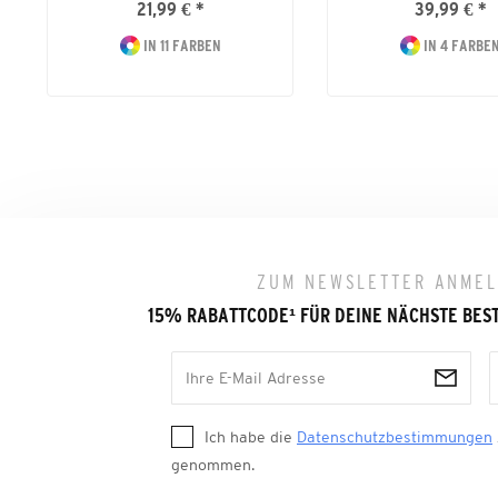
21,99 € *
39,99 € *
IN 11 FARBEN
IN 4 FARBE
ZUM NEWSLETTER ANME
15% RABATTCODE
¹
FÜR DEINE NÄCHSTE BES
Ich habe die
Datenschutzbestimmungen
genommen.