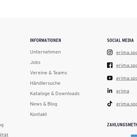
INFORMATIONEN
SOCIAL MEDIA
Unternehmen
erima.sp
Jobs
erima.sp
Vereine & Teams
erima.sp
Händlersuche
erima
Kataloge & Downloads
News & Blog
erima.sp
Kontakt
ng
ZAHLUNGSMET
lität