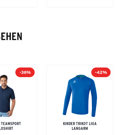
SEHEN
-36%
-42%
 TEAMSPORT
KINDER TRIKOT LIGA
LOSHIRT
LANGARM