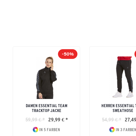
-50%
DAMEN ESSENTIAL TEAM
HERREN ESSENTIAL
TRACKTOP JACKE
SWEATHOSE
59,99 € *
29,99 € *
54,99 € *
27,49
IN 5 FARBEN
IN 3 FARBE