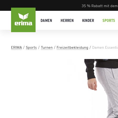
35 % Rabatt mit dem
DAMEN
HERREN
KINDER
SPORTS
ERIMA
Sports
Turnen
Freizeitbekleidung
Damen Essenti