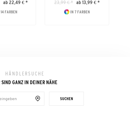
ab 22,49 € *
23,99 € *
ab 13,99 € *
 14 FARBEN
IN 7 FARBEN
HÄNDLERSUCHE
 SIND GANZ IN DEINER NÄHE
SUCHEN