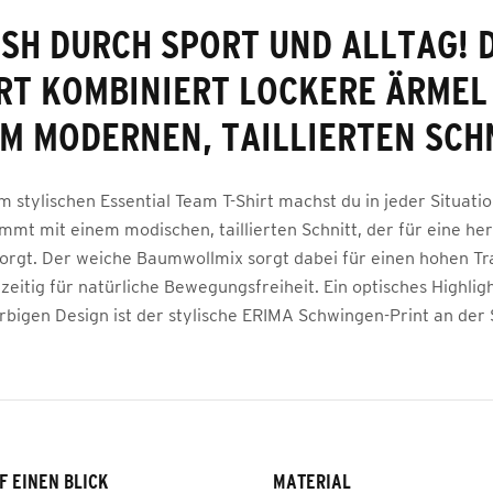
ISH DURCH SPORT UND ALLTAG! D
RT KOMBINIERT LOCKERE ÄRMEL
M MODERNEN, TAILLIERTEN SCH
 stylischen Essential Team T-Shirt machst du in jeder Situati
ommt mit einem modischen, taillierten Schnitt, der für eine h
orgt. Der weiche Baumwollmix sorgt dabei für einen hohen T
zeitig für natürliche Bewegungsfreiheit. Ein optisches Highli
rbigen Design ist der stylische ERIMA Schwingen-Print an der 
F EINEN BLICK
MATERIAL