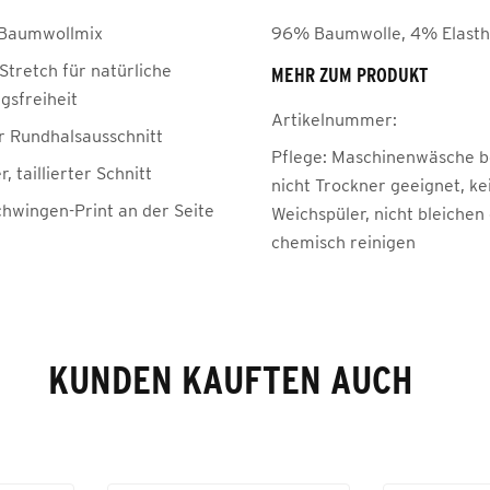
 Baumwollmix
96% Baumwolle, 4% Elast
Stretch für natürliche
MEHR ZUM PRODUKT
sfreiheit
Artikelnummer:
r Rundhalsausschnitt
Pflege:
Maschinenwäsche be
, taillierter Schnitt
nicht Trockner geeignet, ke
hwingen-Print an der Seite
Weichspüler, nicht bleichen
chemisch reinigen
KUNDEN KAUFTEN AUCH