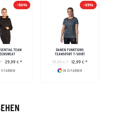
-50%
-35%
SENTIAL TEAM
DAMEN FUNKTIONS
ZENSWEAT
TEAMSPORT T-SHIRT
*
29,99 € *
19,99 € *
12,99 € *
 5 FARBEN
IN 13 FARBEN
SEHEN