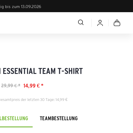
tig bis zum 13.09.2026
 ESSENTIAL TEAM T-SHIRT
14,99 € *
29,99 € *
Gesamtpreis der letzten 30 Tage: 14,99 €
ELBESTELLUNG
TEAMBESTELLUNG