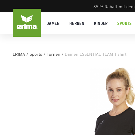
35 % Rabatt mit dem
DAMEN
HERREN
KINDER
SPORTS
ERIMA
Sports
Turnen
Damen ESSENTIAL TEAM T-shirt