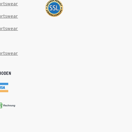
ortswear
ortswear
ortswear
ortswear
HODEN