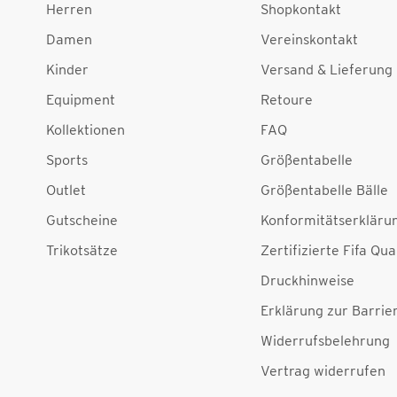
Herren
Shopkontakt
Damen
Vereinskontakt
Kinder
Versand & Lieferung
Equipment
Retoure
Kollektionen
FAQ
Sports
Größentabelle
Outlet
Größentabelle Bälle
Gutscheine
Konformitätserkläru
Trikotsätze
Zertifizierte Fifa Qua
Druckhinweise
Erklärung zur Barrier
Widerrufsbelehrung
Vertrag widerrufen