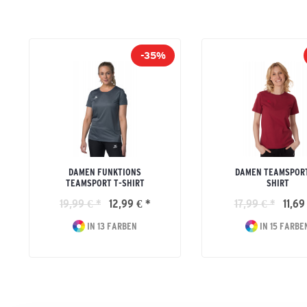
-35%
DAMEN FUNKTIONS
DAMEN TEAMSPORT
TEAMSPORT T-SHIRT
SHIRT
19,99 € *
12,99 € *
17,99 € *
11,69
IN 13 FARBEN
IN 15 FARBE