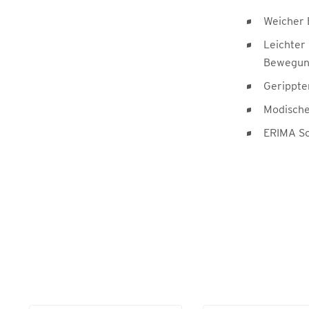
Weicher
Leichter 
Bewegung
Gerippte
Modischer
ERIMA Sc