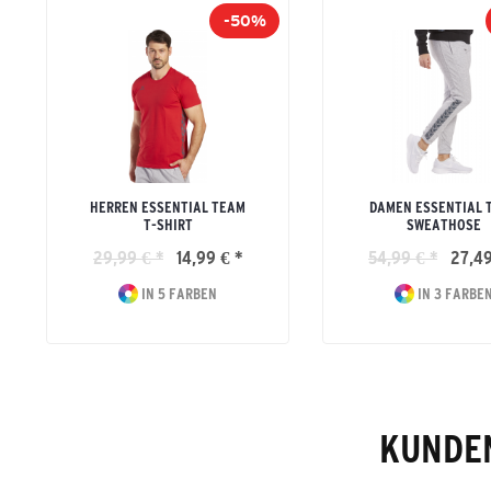
-50%
HERREN ESSENTIAL TEAM
DAMEN ESSENTIAL 
T-SHIRT
SWEATHOSE
29,99 € *
14,99 € *
54,99 € *
27,49
IN 5 FARBEN
IN 3 FARBE
KUNDEN