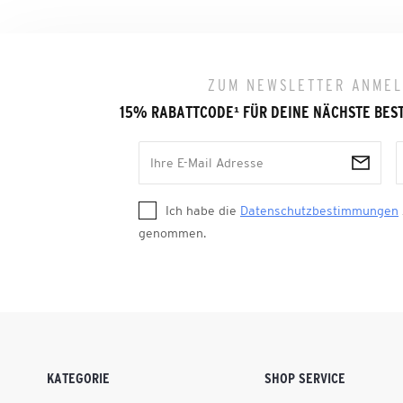
ZUM NEWSLETTER ANME
15% RABATTCODE
¹
FÜR DEINE NÄCHSTE BES
Ich habe die
Datenschutzbestimmungen
genommen.
KATEGORIE
SHOP SERVICE