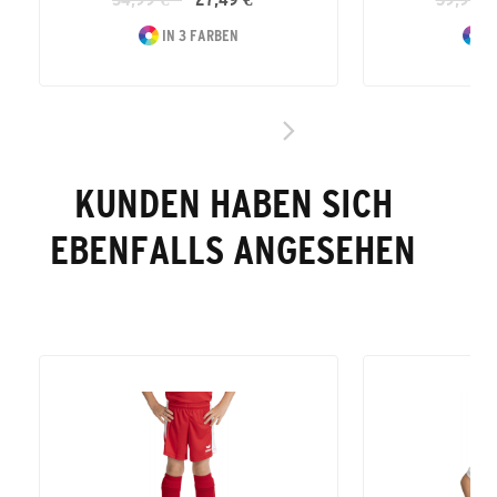
IN 3 FARBEN
I
KUNDEN HABEN SICH
EBENFALLS ANGESEHEN