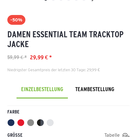
-50%
DAMEN ESSENTIAL TEAM TRACKTOP
JACKE
29,99 € *
59,99 € *
Niedrigster Gesamtpreis der letzten 30 Tage: 29,99 €
EINZELBESTELLUNG
TEAMBESTELLUNG
FARBE
GRÖSSE
Tabelle