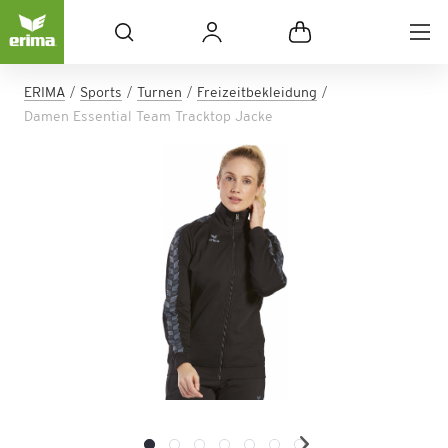
ERIMA
Sports
Turnen
Freizeitbekleidung
Damen Essential Team Tracktop Jacke