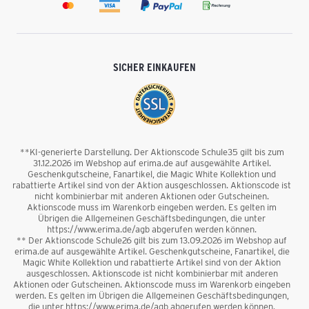
SICHER EINKAUFEN
**KI-generierte Darstellung. Der Aktionscode Schule35 gilt bis zum
31.12.2026 im Webshop auf erima.de auf ausgewählte Artikel.
Geschenkgutscheine, Fanartikel, die Magic White Kollektion und
rabattierte Artikel sind von der Aktion ausgeschlossen. Aktionscode ist
nicht kombinierbar mit anderen Aktionen oder Gutscheinen.
Aktionscode muss im Warenkorb eingeben werden. Es gelten im
Übrigen die Allgemeinen Geschäftsbedingungen, die unter
https://www.erima.de/agb abgerufen werden können.
** Der Aktionscode Schule26 gilt bis zum 13.09.2026 im Webshop auf
erima.de auf ausgewählte Artikel. Geschenkgutscheine, Fanartikel, die
Magic White Kollektion und rabattierte Artikel sind von der Aktion
ausgeschlossen. Aktionscode ist nicht kombinierbar mit anderen
Aktionen oder Gutscheinen. Aktionscode muss im Warenkorb eingeben
werden. Es gelten im Übrigen die Allgemeinen Geschäftsbedingungen,
die unter https://www.erima.de/agb abgerufen werden können.