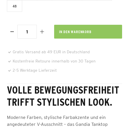
48
IN DEN
WARENKORB
Gratis Versand ab 49 EUR in Deutschland
Kostenfreie Retoure innerhalb von 30 Tagen
2-5 Werktage Lieferzeit
VOLLE BEWEGUNGSFREIHEIT
TRIFFT STYLISCHEN LOOK.
Moderne Farben, stylische Farbakzente und ein
angedeuteter V-Ausschnitt – das Gandia Tanktop