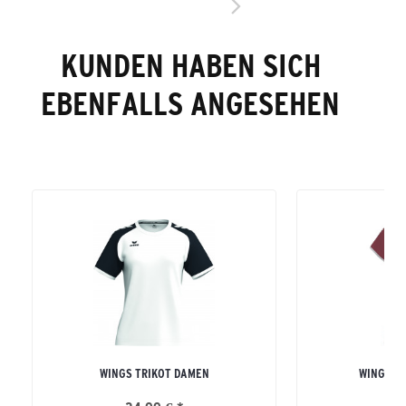
KUNDEN HABEN SICH
EBENFALLS ANGESEHEN
WINGS TRIKOT DAMEN
WINGS T