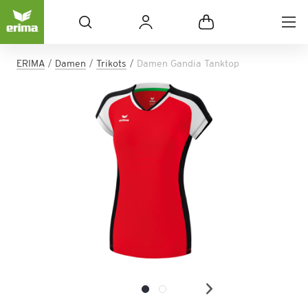
ERIMA
Damen
Trikots
Damen Gandia Tanktop