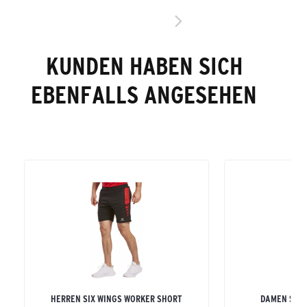
KUNDEN HABEN SICH
EBENFALLS ANGESEHEN
HERREN SIX WINGS WORKER SHORT
DAMEN SIX 