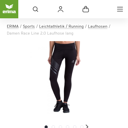
ERIMA
Sports
Leichtathletik / Running
Laufhosen
Damen Race Line 2.0 Laufhose lang