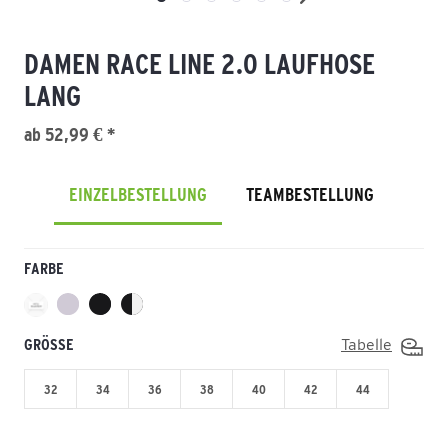
DAMEN RACE LINE 2.0 LAUFHOSE
LANG
ab 52,99 € *
EINZELBESTELLUNG
TEAMBESTELLUNG
FARBE
GRÖSSE
Tabelle
32
34
36
38
40
42
44