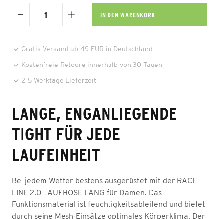
IN DEN
WARENKORB
Gratis Versand ab 49 EUR in Deutschland
Kostenfreie Retoure innerhalb von 30 Tagen
2-5 Werktage Lieferzeit
LANGE, ENGANLIEGENDE
TIGHT FÜR JEDE
LAUFEINHEIT
Bei jedem Wetter bestens ausgerüstet mit der RACE
LINE 2.0 LAUFHOSE LANG für Damen. Das
Funktionsmaterial ist feuchtigkeitsableitend und bietet
durch seine Mesh-Einsätze optimales Körperklima. Der