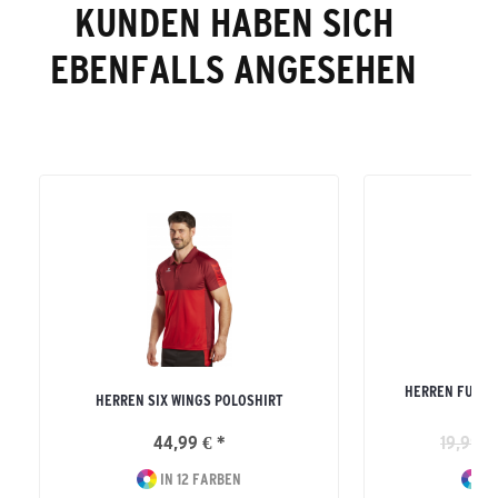
KUNDEN HABEN SICH
EBENFALLS ANGESEHEN
HERREN FUNKT
HERREN SIX WINGS POLOSHIRT
44,99 € *
19,99 €
IN 12 FARBEN
IN