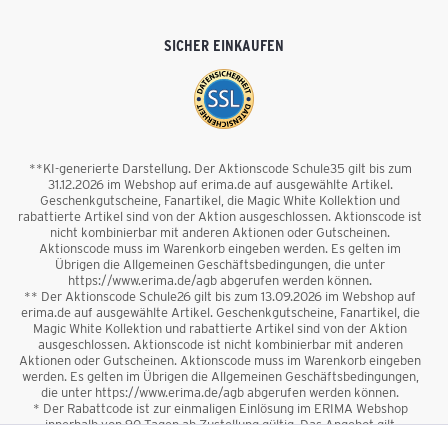
SICHER EINKAUFEN
**KI-generierte Darstellung. Der Aktionscode Schule35 gilt bis zum
31.12.2026 im Webshop auf erima.de auf ausgewählte Artikel.
Geschenkgutscheine, Fanartikel, die Magic White Kollektion und
rabattierte Artikel sind von der Aktion ausgeschlossen. Aktionscode ist
nicht kombinierbar mit anderen Aktionen oder Gutscheinen.
Aktionscode muss im Warenkorb eingeben werden. Es gelten im
Übrigen die Allgemeinen Geschäftsbedingungen, die unter
https://www.erima.de/agb abgerufen werden können.
** Der Aktionscode Schule26 gilt bis zum 13.09.2026 im Webshop auf
erima.de auf ausgewählte Artikel. Geschenkgutscheine, Fanartikel, die
Magic White Kollektion und rabattierte Artikel sind von der Aktion
ausgeschlossen. Aktionscode ist nicht kombinierbar mit anderen
Aktionen oder Gutscheinen. Aktionscode muss im Warenkorb eingeben
werden. Es gelten im Übrigen die Allgemeinen Geschäftsbedingungen,
die unter https://www.erima.de/agb abgerufen werden können.
* Der Rabattcode ist zur einmaligen Einlösung im ERIMA Webshop
innerhalb von 90 Tagen ab Zustellung gültig. Das Angebot gilt
ausschließlich für Erstanmeldungen zum Newsletter. Reduzierte Ware