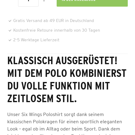
Gratis Versand ab 49 EUR in Deutschland
Kostenfreie Retoure innerhalb von 30 Tagen
2-5 Werktage Lieferzeit
KLASSISCH AUSGERÜSTET!
MIT DEM POLO KOMBINIERST
DU VOLLE FUNKTION MIT
ZEITLOSEM STIL.
Unser Six Wings Poloshirt sorgt dank seinem
klassischen Polokragen für einen sportlich eleganten
Look – egal ob im Alltag oder beim Sport. Dank dem