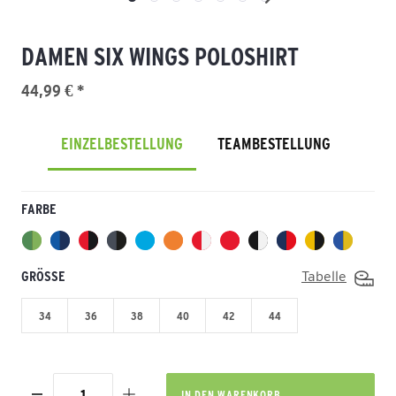
DAMEN SIX WINGS POLOSHIRT
44,99 € *
EINZELBESTELLUNG
TEAMBESTELLUNG
FARBE
GRÖSSE
Tabelle
34
36
38
40
42
44
IN DEN
WARENKORB